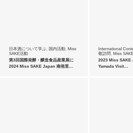
日本酒について学ぶ
,
国内活動
,
Miss
International Cont
SAKE活動
敬訪問
,
Miss SA
第3回国際発酵・醸造食品産業展に
2023 Miss SAKE 
2024 Miss SAKE Japan 南侑里…
Yamada Visit…