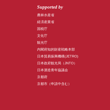
Supported by
農林水産省
経済産業省
国税庁
文化庁
観光庁
内閣府知的財産戦略本部
日本貿易振興機構(JETRO)
日本政府観光局（JNTO）
日本酒造青年協議会
京都府
京都市（申請中含む）