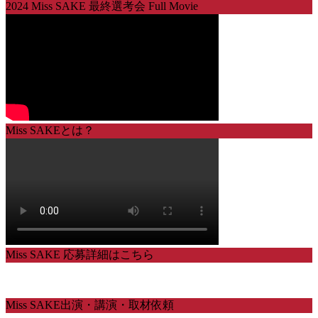
2024 Miss SAKE 最終選考会 Full Movie
Miss SAKEとは？
Miss SAKE 応募詳細はこちら
Miss SAKE出演・講演・取材依頼