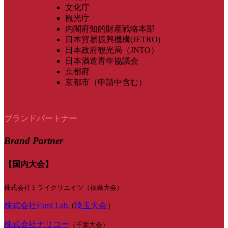
文化庁
観光庁
内閣府知的財産戦略本部
日本貿易振興機構(JETRO)
日本政府観光局（JNTO）
日本酒造青年協議会
京都府
京都市（申請中含む）
ブランドパートナー
Brand Partner
【国内大会】
株式会社ミライクリエイツ（福島大会）
株式会社Faml Lab.
(
埼玉大会
）
株式会社ナリコー
（千葉大会）