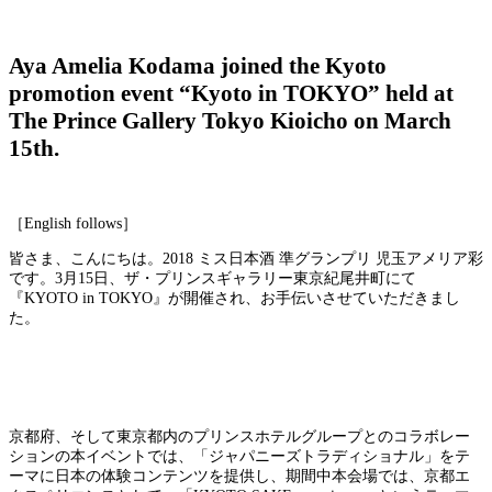
Aya Amelia Kodama joined the Kyoto
promotion event “Kyoto in TOKYO” held at
The Prince Gallery Tokyo Kioicho on March
15th.
［English follows］
皆さま、こんにちは。2018 ミス日本酒 準グランプリ 児玉アメリア彩
です。3月15日、ザ・プリンスギャラリー東京紀尾井町にて
『KYOTO in TOKYO』が開催され、お手伝いさせていただきまし
た。
京都府、そして東京都内のプリンスホテルグループとのコラボレー
ションの本イベントでは、「ジャパニーズトラディショナル」をテ
ーマに日本の体験コンテンツを提供し、期間中本会場では、京都エ