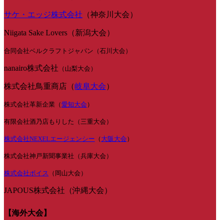
サケ・エッジ株式会社
（神奈川大会）
Niigata Sake Lovers（新潟大会）
合同会社ベルクラフトジャパン（石川大会）
nanairo株式会社
（山梨大会）
株式会社鳥重商店（
岐阜大会
）
株式会社革新企業（
愛知大会
）
有限会社酒乃店もりした（三重大会）
株式会社NEXELエージェンシー
（
大阪大会
）
株式会社神戸新聞事業社（兵庫大会）
株式会社ボイス
（岡山大会）
JAPOUS株式会社（沖縄大会）
【海外大会】