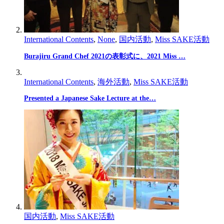
International Contents
,
None
,
国内活動
,
Miss SAKE活動
Burajiru Grand Chef 2021の表彰式に、2021 Miss …
International Contents
,
海外活動
,
Miss SAKE活動
Presented a Japanese Sake Lecture at the…
国内活動
,
Miss SAKE活動