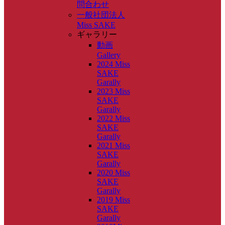
問合わせ
一般社団法人
Miss SAKE
ギャラリー
動画
Gallery
2024 Miss
SAKE
Garally
2023 Miss
SAKE
Garally
2022 Miss
SAKE
Garally
2021 Miss
SAKE
Garally
2020 Miss
SAKE
Garally
2019 Miss
SAKE
Garally