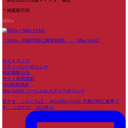
＊掲載順不同
SDGs
「SDGs（持続可能な開発目標）」：Miss SAKE
サイトマップ
プライバシーポリシー
特定商取引法
サイト利用規約
SNS利用規約
Miss SAKE ソーシャルメディアポリシー
皆さま、こんにちは。 2024 Miss SAKE 兵庫の阿江春果で
す。 このたび、2025年12