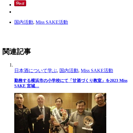
国内活動
,
Miss SAKE活動
関連記事
日本酒について学ぶ
,
国内活動
,
Miss SAKE活動
勤務する横浜市の小学校にて「甘酒づくり教室」を2023 Miss
SAKE 宮城…