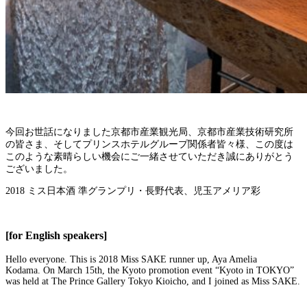
今回お世話になりました京都市産業観光局、京都市産業技術研究所
の皆さま、そしてプリンスホテルグループ関係者皆々様、この度は
このような素晴らしい機会にご一緒させていただき誠にありがとう
ございました。
2018 ミス日本酒 準グランプリ・長野代表、児玉アメリア彩
[for English speakers]
Hello everyone. This is 2018 Miss SAKE runner up, Aya Amelia
Kodama. On March 15th, the Kyoto promotion event “Kyoto in TOKYO”
was held at The Prince Gallery Tokyo Kioicho, and I joined as Miss SAKE.