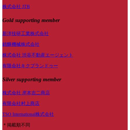
株式会社 JTB
Gold supporting member
新洋技研工業株式会社
銘醸機械株式会社
株式会社 渋谷不動産エージェント
有限会社キクプランドゥー
Silver supporting member
株式会社 岸本吉二商店
有限会社村上商店
TSO International株式会社
＊掲載順不同