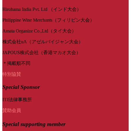
Hirohama India Pvt. Ltd （インド大会）
Philippine Wine Merchants（フィリピン大会）
Amata Organize Co.,Ltd（タイ大会）
株式会社uA（アゼルバイジャン大会）
JAPOUS株式会社（香港マカオ大会）
＊掲載順不同
特別協賛
Special Sponsor
ITJ法律事務所
賛助会員
Special
supporting member