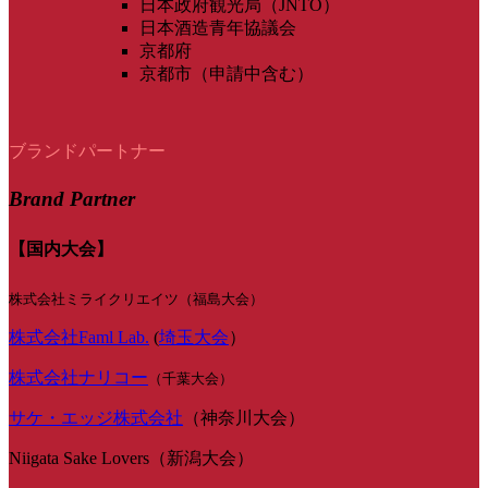
日本政府観光局（JNTO）
日本酒造青年協議会
京都府
京都市（申請中含む）
ブランドパートナー
Brand Partner
【国内大会】
株式会社ミライクリエイツ（福島大会）
株式会社Faml Lab.
(
埼玉大会
）
株式会社ナリコー
（千葉大会）
サケ・エッジ株式会社
（神奈川大会）
Niigata Sake Lovers（新潟大会）