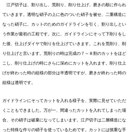
江戸切子は、割り出し、荒削り、削り仕上げ、磨きの順に作られ
ていきます。透明な硝子の上に色のついた硝子を被せ、二重構造に
なった硝子に、カットのためのガイドラインを引く、割り出しとい
う作業が最初の工程です。次に、ガイドラインにそって下削りをし
た後、仕上げダイヤで削りを仕上げていきます。これを荒削り、削
り仕上げと言います。荒削りの時は完成の７～８割のカットをほど
こし、削り仕上げの時にさらに深めにカットを入れます。削り仕上
げが終わった時の紋様の部分は半透明ですが、磨きが終わった時の
紋様は透明です。
ガイドラインにそってカットを入れる様子を、実際に見せていただ
くこともできました。万が一、間違ったカットを入れてしまった場
合、その硝子は破棄になってしまいます。江戸切子は二層構造にな
った特殊な作りの硝子を使っているためです。カットには慎重な手