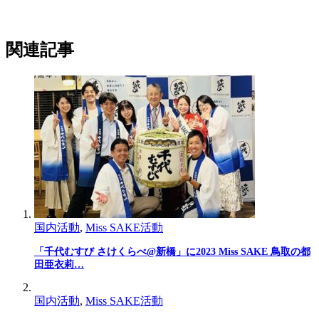
関連記事
国内活動
,
Miss SAKE活動
「千代むすび さけくらべ@新橋」に2023 Miss SAKE 鳥取の都
田亜衣莉…
国内活動
,
Miss SAKE活動