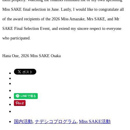
Miss SAKE final selection in June. Lastly, I would like to congratulate all
of the award recipients of the 2026 Miss Amazake, Mrs SAKE, and Mr
SAKE Final Selection Event, and extend my sincere respect to everyone
who participated.
Hana Oue, 2026 Miss SAKE Osaka
国内活動
,
ナデシコプログラム
,
Miss SAKE活動