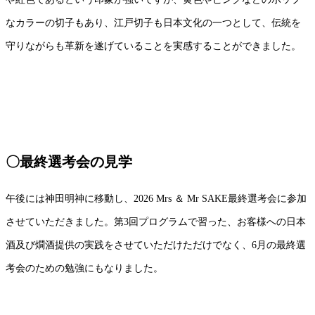
なカラーの切子もあり、江戸切子も日本文化の一つとして、伝統を
守りながらも革新を遂げていることを実感することができました。
〇最終選考会の見学
午後には神田明神に移動し、
2026 Mrs
＆
Mr SAKE
最終選考会に参加
させていただきました。第
3
回プログラムで習った、お客様への日本
酒及び燗酒提供の実践をさせていただけただけでなく、
6
月の最終選
考会のための勉強にもなりました。