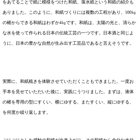
をあてることで紙に模様をつけた和紙、落水紙という和紙の紹介も
ありました。このように、和紙づくりには複数の工程があり、
100
㎏
の楮からできる和紙はわずか
4
㎏です。和紙は、太陽の光と、清らか
な水を使って作られる日本の伝統工芸の一つです。日本酒と同じよ
うに、日本の豊かな自然が生み出す工芸品であると言えそうです。
実際に、和紙梳きを体験させていただくこともできました。一度お
手本を見せていただいた後に、実践にうつりました。
まずは、液体
の楮を専用の型にすくい、横にゆする、またすくい、縦にゆする、
を何度か繰り返します。