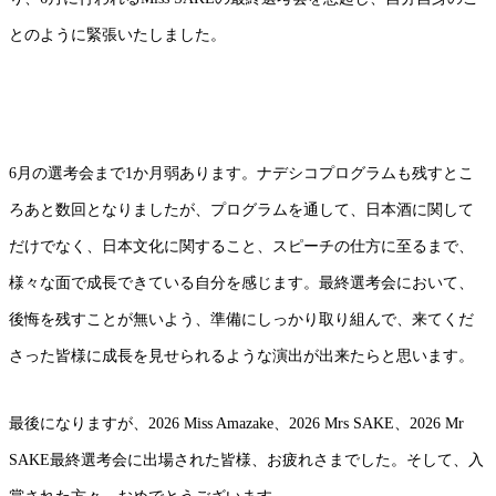
とのように緊張いたしました。
6
月の選考会まで
1
か月弱あります。ナデシコプログラムも残すとこ
ろあと数回となりましたが、プログラムを通して、日本酒に関して
だけでなく、日本文化に関すること、スピーチの仕方に至るまで、
様々な面で成長できている自分を感じます。最終選考会において、
後悔を残すことが無いよう、準備にしっかり取り組んで、来てくだ
さった皆様に成長を見せられるような演出が出来たらと思います。
最後になりますが、
2026 Miss Amazake
、
2026 Mrs SAKE
、
2026 Mr
SAKE
最終選考会に出場された皆様、お疲れさまでした。そして、入