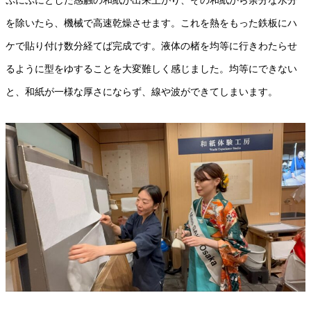
ぷにぷにとした感触の和紙が出来上がり、その和紙から余分な水分
を除いたら、機械で高速乾燥させます。これを熱をもった鉄板にハ
ケで貼り付け数分経てば完成です。液体の楮を均等に行きわたらせ
るように型をゆすることを大変難しく感じました。均等にできない
と、和紙が一様な厚さにならず、線や波ができてしまいます。