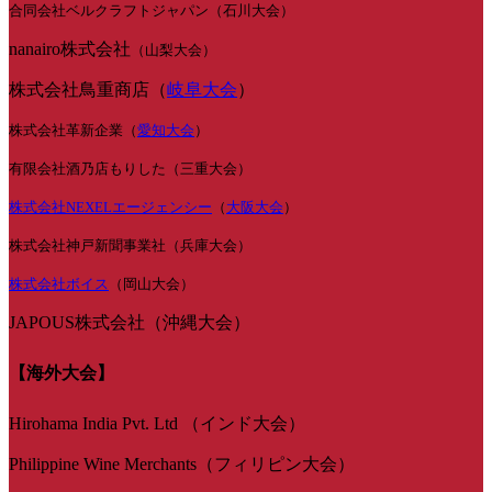
合同会社ベルクラフトジャパン（石川大会）
nanairo株式会社
（山梨大会）
株式会社鳥重商店（
岐阜大会
）
株式会社革新企業（
愛知大会
）
有限会社酒乃店もりした（三重大会）
株式会社NEXELエージェンシー
（
大阪大会
）
株式会社神戸新聞事業社（兵庫大会）
株式会社ボイス
（岡山大会）
JAPOUS株式会社（沖縄大会）
【海外大会】
Hirohama India Pvt. Ltd （インド大会）
Philippine Wine Merchants（フィリピン大会）