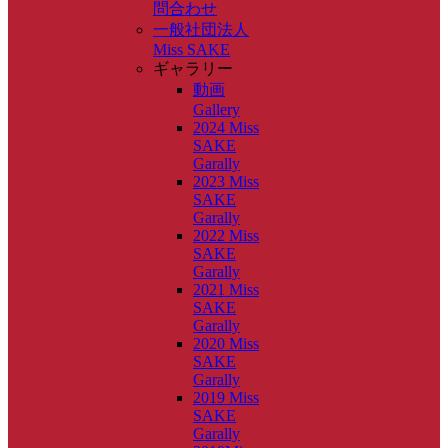
問合わせ
一般社団法人
Miss SAKE
ギャラリー
動画
Gallery
2024 Miss
SAKE
Garally
2023 Miss
SAKE
Garally
2022 Miss
SAKE
Garally
2021 Miss
SAKE
Garally
2020 Miss
SAKE
Garally
2019 Miss
SAKE
Garally