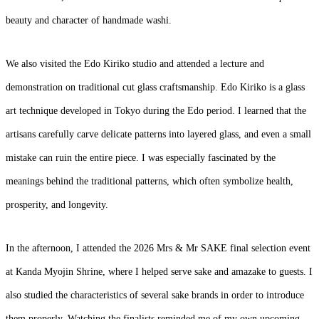
beauty and character of handmade washi.
We also visited the Edo Kiriko studio and attended a lecture and
demonstration on traditional cut glass craftsmanship. Edo Kiriko is a glass
art technique developed in Tokyo during the Edo period. I learned that the
artisans carefully carve delicate patterns into layered glass, and even a small
mistake can ruin the entire piece. I was especially fascinated by the
meanings behind the traditional patterns, which often symbolize health,
prosperity, and longevity.
In the afternoon, I attended the 2026 Mrs & Mr SAKE final selection event
at Kanda Myojin Shrine, where I helped serve sake and amazake to guests. I
also studied the characteristics of several sake brands in order to introduce
them properly. Watching the finalists reminded me of my own upcoming