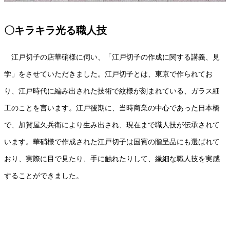
〇キラキラ光る職人技
江戸切子の店華硝様に伺い、「江戸切子の作成に関する講義、見
学」をさせていただきました。江戸切子とは、東京で作られてお
り、江戸時代に編み出された技術で紋様が刻まれている、ガラス細
工のことを言います。江戸後期に、当時商業の中心であった日本橋
で、加賀屋久兵衛により生み出され、現在まで職人技が伝承されて
います。華硝様で作成された江戸切子は国賓の贈呈品にも選ばれて
おり、実際に目で見たり、手に触れたりして、繊細な職人技を実感
することができました。