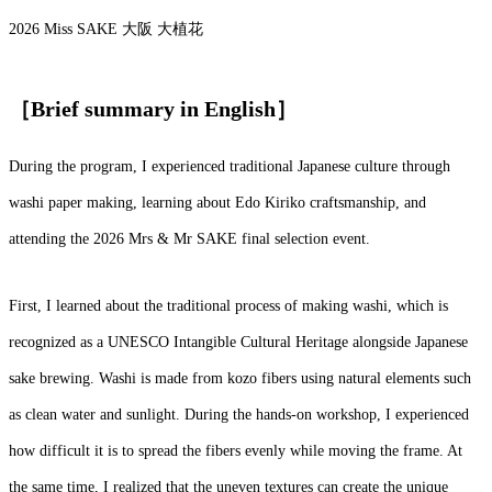
2026 Miss SAKE 大阪 大植花
［Brief summary in English］
During the program, I experienced traditional Japanese culture through
washi paper making, learning about Edo Kiriko craftsmanship, and
attending the 2026 Mrs & Mr SAKE final selection event.
First, I learned about the traditional process of making washi, which is
recognized as a UNESCO Intangible Cultural Heritage alongside Japanese
sake brewing. Washi is made from kozo fibers using natural elements such
as clean water and sunlight. During the hands-on workshop, I experienced
how difficult it is to spread the fibers evenly while moving the frame. At
the same time, I realized that the uneven textures can create the unique