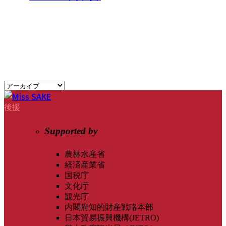
後援
Supported by
農林水産省
経済産業省
国税庁
文化庁
観光庁
内閣府知的財産戦略本部
日本貿易振興機構(JETRO)