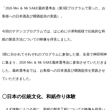
「
2026 Mrs
＆
Mr SAKE
最終選考会（第
3
回プログラムで習った、お
客様への日本酒及び燗酒提供の実践）」
今回のナデシコプログラムでは、はじめに小津和紙様で伝統的な和
紙の製造方法についての映像を拝見しました。
3
班に分かれてそれぞれのプログラムに参加した後、全員で神田明神
に集まり、
2026 Mrs
＆
Mr SAKE
最終選考会に参加させていただきま
した。最終選考会では、お客様への日本酒及び燗酒提供を実践させ
ていただきました。
〇日本の伝統文化、和紙作り体験
まず体験にうつる前に、和紙の製造工程についての映像を拝見い