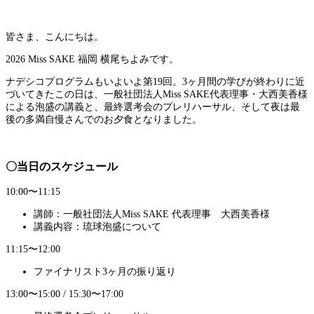
皆さま、こんにちは。
2026 Miss SAKE 福岡 横尾ちよみです。
ナデシコプログラムもいよいよ第19回。
3ヶ月間の学びが終わりに近
づいてきたこの日は、一般社団法人Miss SAKE代表理事・大西美香様
による泡盛の講義と、最終選考会のプレリハーサル、そして夜は最
後の多満自慢さんでのお夕食となりました。
〇当日のスケジュール
10:00〜11:15
講師：一般社団法人Miss SAKE 代表理事 大西美香様
講義内容：琉球泡盛について
11:15〜12:00
ファイナリスト3ヶ月の振り返り
13:00〜15:00 / 15:30〜17:00