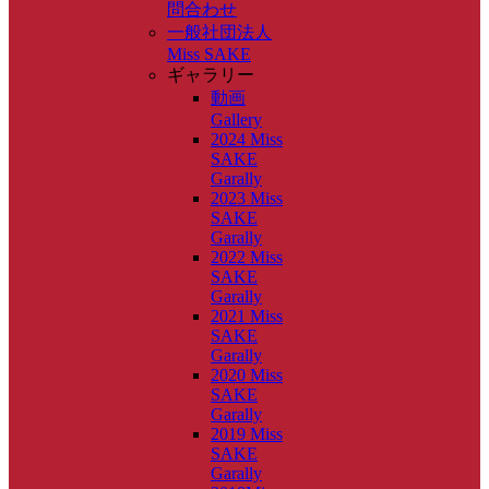
問合わせ
一般社団法人
Miss SAKE
ギャラリー
動画
Gallery
2024 Miss
SAKE
Garally
2023 Miss
SAKE
Garally
2022 Miss
SAKE
Garally
2021 Miss
SAKE
Garally
2020 Miss
SAKE
Garally
2019 Miss
SAKE
Garally