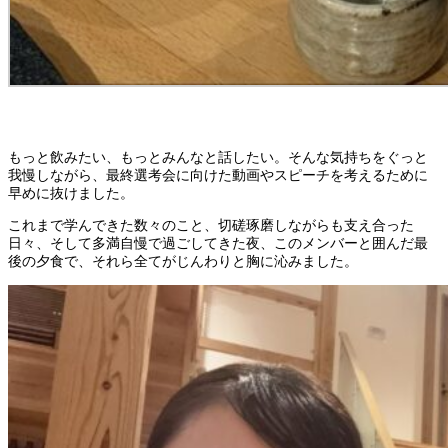
もっと飲みたい、もっとみんなと話したい。そんな気持ちをぐっと
我慢しながら、最終選考会に向けた動画やスピーチを考えるために
早めに抜けました。
これまで学んできた数々のこと、切磋琢磨しながらも支え合った
日々、そして多満自慢で過ごしてきた夜、このメンバーと囲んだ最
後の夕食で、それら全てがじんわりと胸に沁みました。