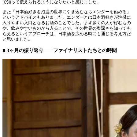
で知って伝えられるようになりたいと感じました。
また「日本酒好きを泡盛の世界に引き込むならエンダーを勧める」
というアドバイスもありました。エンダーとは日本酒好きが泡盛に
入りやすい入口となるお酒のことでした。まず多くの人が好むもの
や、飲みやすいものから入ることで、その世界の奥深さを知っても
らえるというアプローチは、日本酒を広める時にも通じる考え方だ
と思いました。
■ 3ヶ月の振り返り——ファイナリストたちとの時間