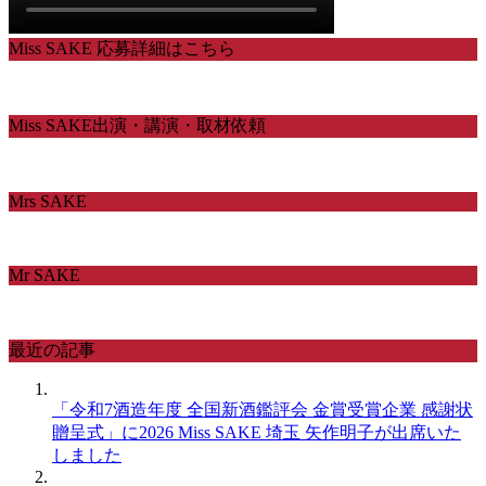
Miss SAKE 応募詳細はこちら
Miss SAKE出演・講演・取材依頼
Mrs SAKE
Mr SAKE
最近の記事
「令和7酒造年度 全国新酒鑑評会 金賞受賞企業 感謝状
贈呈式」に2026 Miss SAKE 埼玉 矢作明子が出席いた
しました