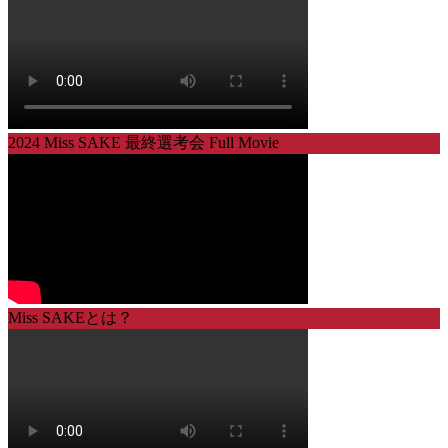
2024 Miss SAKE 最終選考会 Full Movie
Miss SAKEとは？