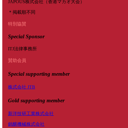
JAPOUS株式会社（香港マカオ大会）
＊掲載順不同
特別協賛
Special Sponsor
ITJ法律事務所
賛助会員
Special
supporting member
株式会社 JTB
Gold supporting member
新洋技研工業株式会社
銘醸機械株式会社