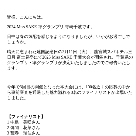
皆様、こんにちは。
2024 Miss SAKE 準グランプリ 寺崎千波です。
日中は春の気配を感じるようになりましたが、いかがお過ごしで
しょうか。
晴天に恵まれた建国記念日の2月11日（火）、龍宮城スパホテル三
日月 富士見亭にて2025 Miss SAKE 千葉大会が開催され、千葉県の
グランプリ・準グランプリが決定いたしましたのでご報告いたし
ます。
今年で3回目の開催となった本大会には、100名近くの応募の中か
ら事前審査を通過した魅力溢れる8名のファイナリストが出場いた
しました。
【ファイナリスト】
1 中島 美咲さん
2 弭間 花菜さん
3 荒巻 瑞佳さん