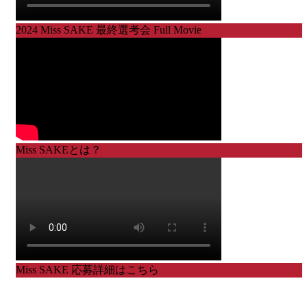
2024 Miss SAKE 最終選考会 Full Movie
Miss SAKEとは？
Miss SAKE 応募詳細はこちら