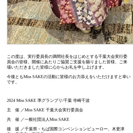
この度は、実行委員長の満間社長をはじめとする千葉大会実行委
員会の皆様、開催にあたりご協賛ご支援を賜りました皆様、ご来
場いただきました皆様に心からお礼を申し上げます。
今後ともMiss SAKEの活動に皆様のお力添えをいただけますと幸い
です。
2024 Miss SAKE 準グランプリ/千葉 寺崎千波
主 催 ／Miss SAKE 千葉大会実行委員会
共 催 ／一般社団法人Miss SAKE
後 援 ／千葉県・ちば国際コンベンションビューロー、木更津