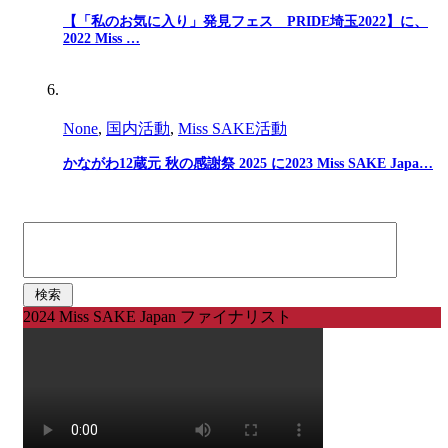
【「私のお気に入り」発見フェス PRIDE埼玉2022】に、
2022 Miss …
None
,
国内活動
,
Miss SAKE活動
かながわ12蔵元 秋の感謝祭 2025 に2023 Miss SAKE Japa…
検
索:
2024 Miss SAKE Japan ファイナリスト