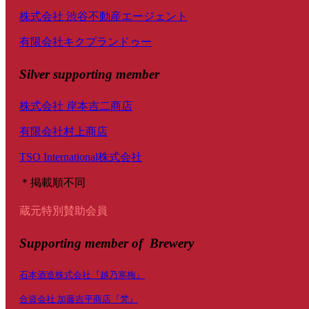
株式会社 渋谷不動産エージェント
有限会社キクプランドゥー
Silver supporting member
株式会社 岸本吉二商店
有限会社村上商店
TSO International株式会社
＊掲載順不同
蔵元特別賛助会員
Supporting member of Brewery
石本酒造株式会社『越乃寒梅』
合資会社 加藤吉平商店『梵』