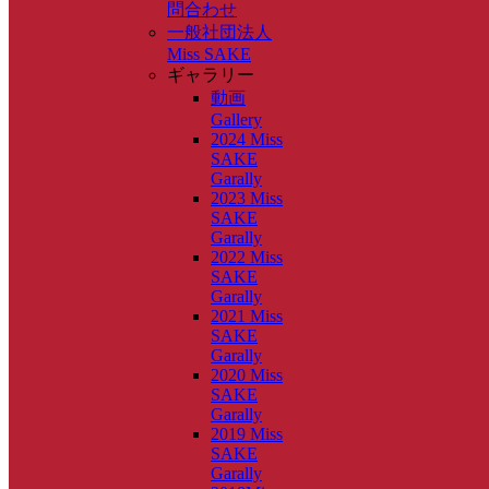
問合わせ
一般社団法人
Miss SAKE
ギャラリー
動画
Gallery
2024 Miss
SAKE
Garally
2023 Miss
SAKE
Garally
2022 Miss
SAKE
Garally
2021 Miss
SAKE
Garally
2020 Miss
SAKE
Garally
2019 Miss
SAKE
Garally