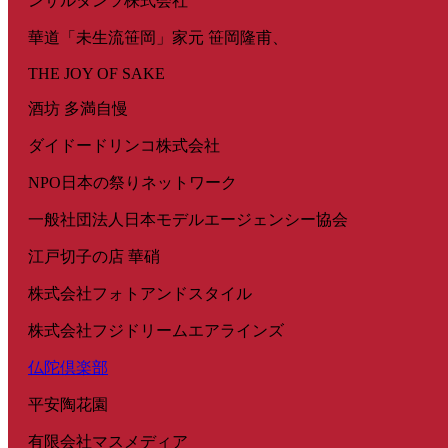
ンサルタンツ株式会社
華道「未生流笹岡」家元 笹岡隆甫、
THE JOY OF SAKE
酒坊 多満自慢
ダイドードリンコ株式会社
NPO日本の祭りネットワーク
一般社団法人日本モデルエージェンシー協会
江戸切子の店 華硝
株式会社フォトアンドスタイル
株式会社フジドリームエアラインズ
仏陀倶楽部
平安陶花園
有限会社マスメディア