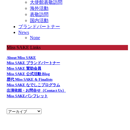
大使館表敬訪問
海外活動
表敬訪問
国内活動
ブランドパートナー
News
None
Miss SAKE Links
About Miss SAKE
Miss SAKE ブランドパートナー
Miss SAKE 賛助会員
Miss SAKE 公式活動 Blog
歴代 Miss SAKE & Finalists
Miss SAKE なでしこプログラム
出演依頼・お問合せ（Contact Us）
Miss SAKEパンフレット