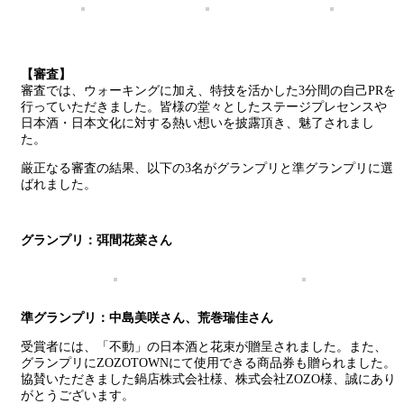
【審査】
審査では、ウォーキングに加え、特技を活かした3分間の自己PRを
行っていただきました。皆様の堂々としたステージプレセンスや
日本酒・日本文化に対する熱い想いを披露頂き、魅了されまし
た。
厳正なる審査の結果、以下の3名がグランプリと準グランプリに選
ばれました。
グランプリ：弭間花菜さん
準グランプリ：中島美咲さん、荒巻瑞佳さん
受賞者には、「不動」の日本酒と花束が贈呈されました。また、
グランプリにZOZOTOWNにて使用できる商品券も贈られました。
協賛いただきました鍋店株式会社様、株式会社ZOZO様、誠にあり
がとうございます。