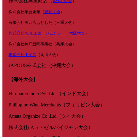
株式会社鳥重商店（
岐阜大会
）
株式会社革新企業（
愛知大会
）
有限会社酒乃店もりした（三重大会）
株式会社NEXELエージェンシー
（
大阪大会
）
株式会社神戸新聞事業社（兵庫大会）
株式会社ボイス
（岡山大会）
JAPOUS株式会社（沖縄大会）
【海外大会】
Hirohama India Pvt. Ltd （インド大会）
Philippine Wine Merchants（フィリピン大会）
Amata Organize Co.,Ltd（タイ大会）
株式会社uA（アゼルバイジャン大会）