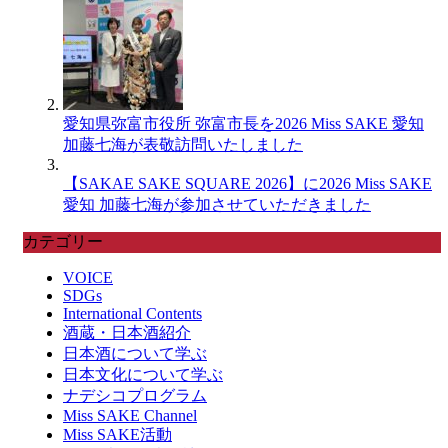
愛知県弥富市役所 弥富市長を2026 Miss SAKE 愛知
加藤七海が表敬訪問いたしました
【SAKAE SAKE SQUARE 2026】に2026 Miss SAKE
愛知 加藤七海が参加させていただきました
カテゴリー
VOICE
SDGs
International Contents
酒蔵・日本酒紹介
日本酒について学ぶ
日本文化について学ぶ
ナデシコプログラム
Miss SAKE Channel
Miss SAKE活動