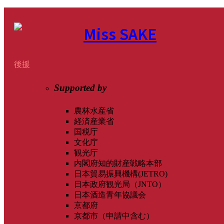
後援
Supported by
農林水産省
経済産業省
国税庁
文化庁
観光庁
内閣府知的財産戦略本部
日本貿易振興機構(JETRO)
日本政府観光局（JNTO）
日本酒造青年協議会
京都府
京都市（申請中含む）