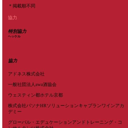
＊掲載順不同
協力
特別協力
ヘッケル
協力
アドネス株式会社
一般社団法人awa酒協会
ウェスティン都ホテル京都
株式会社パソナHRソリューションキャプランワインアカ
デミー
グローバル・エデュケーションアンドトレーニング・コ