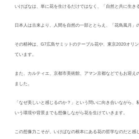
いけばなは、単に花を生けるだけではなく、「自然と共に生き
日本人は古来より、人間を自然の一部ととらえ、「花鳥風月」
その精神は、G7広島サミットのテーブル花や、東京2020オ
ています。
また、カルティエ、京都市美術館、アマン京都などでもお迎え
ました。
「なぜ美しいと感じるのか？」という問いに向き合いながら、私
いう環境や背景までも想像しながら花を生けていきます。
この想像力こそが、いけばなの根本にある花の哲学なのだと感