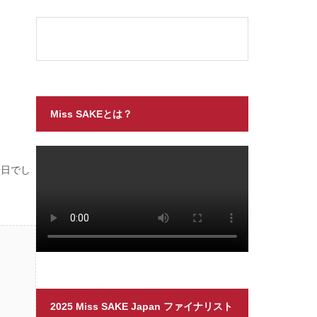
Miss SAKEとは？
一日でし
2025 Miss SAKE Japan ファイナリスト