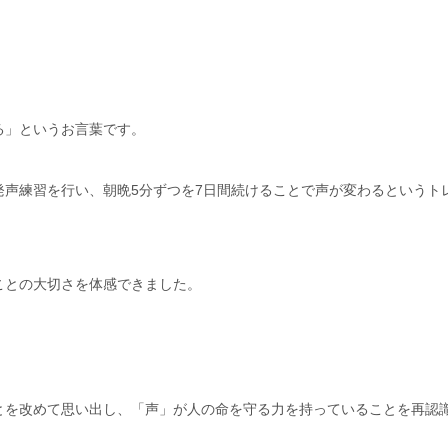
る」というお言葉です。
声練習を行い、朝晩5分ずつを7日間続けることで声が変わるというト
ことの大切さを体感できました。
とを改めて思い出し、「声」が人の命を守る力を持っていることを再認