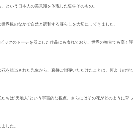
る」という日本人の美意識を体現した哲学そのもの。
の世界観のなかで自然と調和する暮らしを大切にしてきました。
リンピックのトーチを器にした作品にも表れており、世界の舞台でも高く
の花を担当された先生から、直接ご指導いただけたことは、何よりの学
たちは“天地人”という宇宙的な視点、さらにはその花がどのように育
じました。