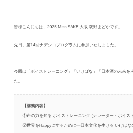
皆様こんにちは、2025 Miss SAKE 大阪 荻野まどかです。
先日、第14回ナデシコプログラムに参加いたしました。
今回は「ボイストレーニング」「いけばな」「日本酒の未来を考
た。
【講義内容】
①声の力を知る ボイストレーニング (ナレーター・ボイス
②世界をHappyにするために—日本文化を生ける いけば