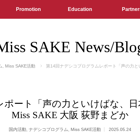
Promotion
Education
Partner
Miss SAKE News/Blo
ム
,
Miss SAKE活動
第14回ナデシコプログラムレポート「声の力といけば
レポート「声の力といけばな、日本
Miss SAKE 大阪 荻野まどか
国内活動
,
ナデシコプログラム
,
Miss SAKE活動
2025.05.24