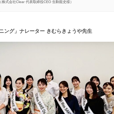
株式会社Clear 代表取締役CEO 生駒龍史様）
ニング」ナレーター きむらきょうや先生