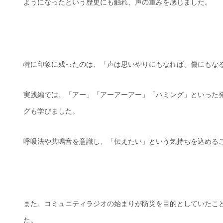
ようになったという歴史にも触れ、声の重みを感じました。
特に印象に残ったのは、「声は思いやりにもなれば、傷にもな
実践編では、「アー」「アーアーアー」「ハミング」といった発
グも学びました。
呼吸法や共鳴音を意識し、「伝えたい」という気持ちを込める
また、コミュニティラジオの始まりが防災を目的としていたこ
た。