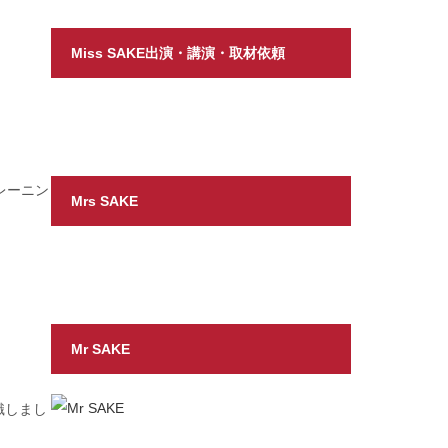
Miss SAKE出演・講演・取材依頼
レーニン
Mrs SAKE
Mr SAKE
識しまし