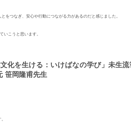
人とをつなぎ、安心や行動につながる力があるのだと感じました。
ねていこうと思います。
日本文化を生ける：いけばなの学び」未生流
元 笹岡隆甫先生
す。