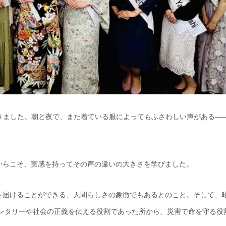
きました。朝と夜で、また着ている服によってもふさわしい声がある—
からこそ、実感を持ってその声の違いの大きさを学びました。
届けることができる、人間らしさの象徴でもあるとのこと。そして、昭
メンタリーや社会の正義を伝える役割であった所から、災害で命を守る役