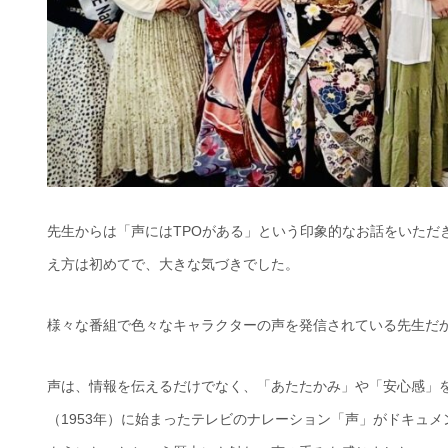
先生からは「声にはTPOがある」という印象的なお話をいただ
え方は初めてで、大きな気づきでした。
様々な番組で色々なキャラクターの声を発信されている先生だ
声は、情報を伝えるだけでなく、「あたたかみ」や「安心感」を
（1953年）に始まったテレビのナレーション「声」がドキュ