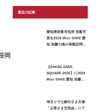
最近の記事
愛知県弥富市役所 弥富市
長を2026 Miss SAKE 愛
知 加藤七海が表敬訪問い
たしました
笹岡
【SAKAE SAKE
SQUARE 2026】に2026
Miss SAKE 愛知 加藤七
海が参加させていただき
ました
埼玉りそな銀行さま主催
「お客さま交流会」にて