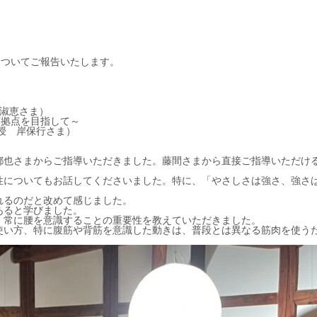
についてご報告いたします。
出淑恵さま）
教育拠点を目指して～
授 岸保行さま）
都也さまからご指導いただきました。藤間さまから直接ご指導いただけ
性についてもお話してくださいました。特に、「やさしさは強さ、強さ
れるのだと改めて感じました。
あると学びました。
、常に腰を意識することの重要性を教えていただきました。
使い方、特に腹筋や背筋を意識した動きは、普段とは異なる筋肉を使う