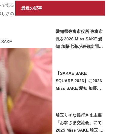
歩である
最近の記事
味しさの
愛知県弥富市役所 弥富市
長を2026 Miss SAKE 愛
SAKE
知 加藤七海が表敬訪問い
たしました
【SAKAE SAKE
SQUARE 2026】に2026
Miss SAKE 愛知 加藤七
海が参加させていただき
ました
埼玉りそな銀行さま主催
「お客さま交流会」にて
2025 Miss SAKE 埼玉 石