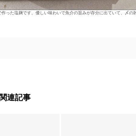
で作った塩麹です。優しい味わいで魚介の旨みが存分に出ていて、〆の
関連記事