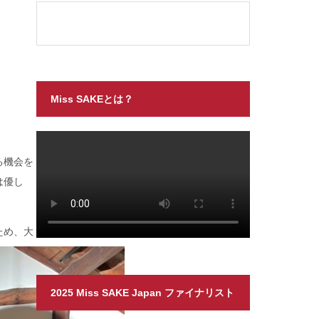
Miss SAKEとは？
る機会を
は優し
ため、大
2025 Miss SAKE Japan ファイナリスト