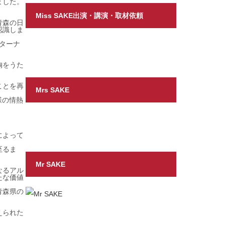
ました。
Miss SAKE出演・講演・取材依頼
青森の日
認識しま
ンターナ
胸をうた
ことを再
Mrs SAKE
様の情熱
によって
至るま
Mr SAKE
なるアル
たな価値
青森県の
えられた