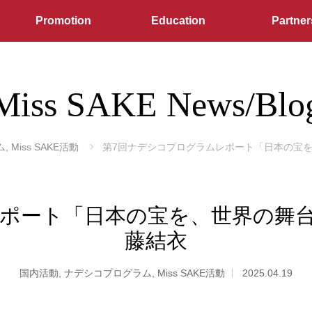
Promotion
Education
Partner
Miss SAKE News/Blo
ム
,
Miss SAKE活動
第7回ナデシコプログラムレポート「日本の宝を、世界
ト「日本の宝を、世界の舞台へ」202
藤結衣
国内活動
,
ナデシコプログラム
,
Miss SAKE活動
2025.04.19