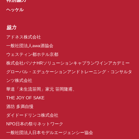
ヘッケル
協力
アドネス株式会社
一般社団法人awa酒協会
ウェスティン都ホテル京都
株式会社パソナHRソリューションキャプランワインアカデミー
グローバル・エデュケーションアンドトレーニング・コンサルタ
ンツ株式会社
華道「未生流笹岡」家元 笹岡隆甫、
THE JOY OF SAKE
酒坊 多満自慢
ダイドードリンコ株式会社
NPO日本の祭りネットワーク
一般社団法人日本モデルエージェンシー協会