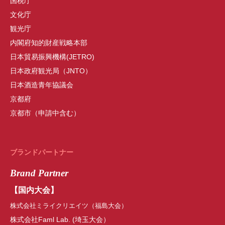
国税庁
文化庁
観光庁
内閣府知的財産戦略本部
日本貿易振興機構(JETRO)
日本政府観光局（JNTO）
日本酒造青年協議会
京都府
京都市（申請中含む）
ブランドパートナー
Brand Partner
【国内大会】
株式会社ミライクリエイツ（福島大会）
株式会社Faml Lab.
(
埼玉大会
）