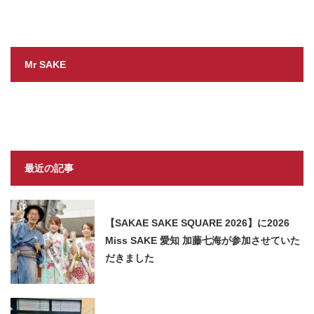
Mr SAKE
最近の記事
【SAKAE SAKE SQUARE 2026】に2026
Miss SAKE 愛知 加藤七海が参加させていた
だきました