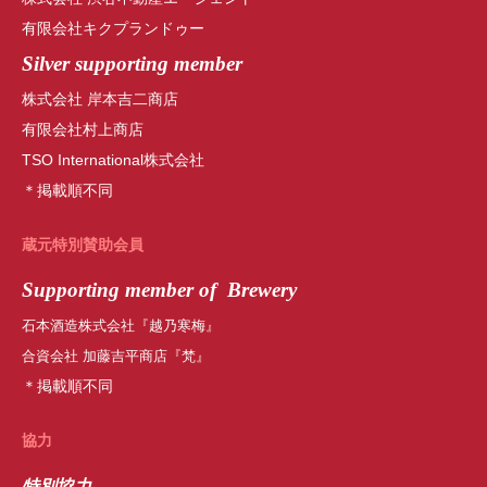
有限会社キクプランドゥー
Silver supporting member
株式会社 岸本吉二商店
有限会社村上商店
TSO International株式会社
＊掲載順不同
蔵元特別賛助会員
Supporting member of Brewery
石本酒造株式会社『越乃寒梅』
合資会社 加藤吉平商店『梵』
＊掲載順不同
協力
特別協力