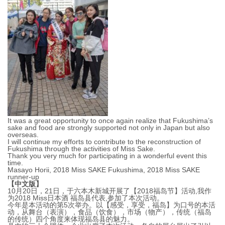
It was a great opportunity to once again realize that Fukushima’s
sake and food are strongly supported not only in Japan but also
overseas.
I will continue my efforts to contribute to the reconstruction of
Fukushima through the activities of Miss Sake.
Thank you very much for participating in a wonderful event this
time.
Masayo Horii, 2018 Miss SAKE Fukushima, 2018 Miss SAKE
runner-up
【中文版】
10月20日，21日，于六本木新城开展了【2018福岛节】活动,我作
为2018 Miss日本酒 福岛县代表,参加了本次活动。
今年是本活动的第5次举办。以【感受，享受，福岛】为口号的本活
动，从舞台（表演），食品（饮食），市场（物产），传统（福岛
的传统）四个角度来体现福岛县的魅力。