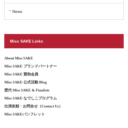
News
Miss SAKE Links
About Miss SAKE
Miss SAKE ブランドパートナー
Miss SAKE 賛助会員
Miss SAKE 公式活動 Blog
歴代 Miss SAKE & Finalists
Miss SAKE なでしこプログラム
出演依頼・お問合せ（Contact Us）
Miss SAKEパンフレット