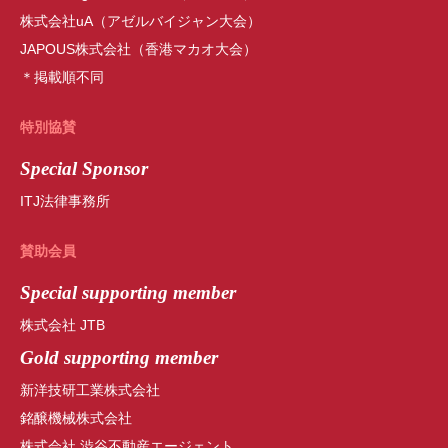
株式会社uA（アゼルバイジャン大会）
JAPOUS株式会社（香港マカオ大会）
＊掲載順不同
特別協賛
Special Sponsor
ITJ法律事務所
賛助会員
Special
supporting member
株式会社 JTB
Gold supporting member
新洋技研工業株式会社
銘醸機械株式会社
株式会社 渋谷不動産エージェント