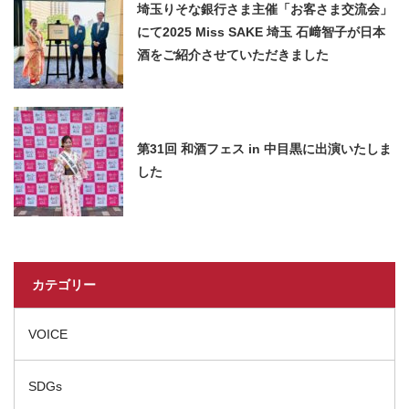
埼玉りそな銀行さま主催「お客さま交流会」
にて2025 Miss SAKE 埼玉 石﨑智子が日本
酒をご紹介させていただきました
第31回 和酒フェス in 中目黒に出演いたしま
した
カテゴリー
VOICE
SDGs