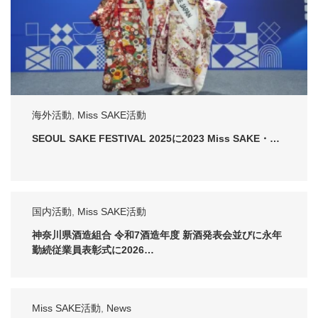
海外活動
,
Miss SAKE活動
SEOUL SAKE FESTIVAL 2025に2023 Miss SAKE・…
国内活動
,
Miss SAKE活動
神奈川県酒造組合 令和7酒造年度 新酒発表会並びに永年
勤続従業員表彰式に2026…
Miss SAKE活動
,
News