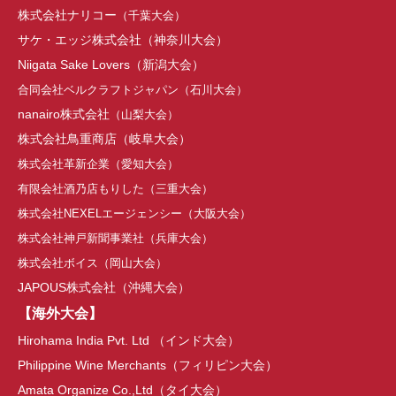
株式会社ナリコー
（千葉大会）
サケ・エッジ株式会社
（神奈川大会）
Niigata Sake Lovers（新潟大会）
合同会社ベルクラフトジャパン（石川大会）
nanairo株式会社
（山梨大会）
株式会社鳥重商店（
岐阜大会
）
株式会社革新企業（
愛知大会
）
有限会社酒乃店もりした（三重大会）
株式会社NEXELエージェンシー
（
大阪大会
）
株式会社神戸新聞事業社（兵庫大会）
株式会社ボイス
（岡山大会）
JAPOUS株式会社（沖縄大会）
【海外大会】
Hirohama India Pvt. Ltd （インド大会）
Philippine Wine Merchants（フィリピン大会）
Amata Organize Co.,Ltd（タイ大会）