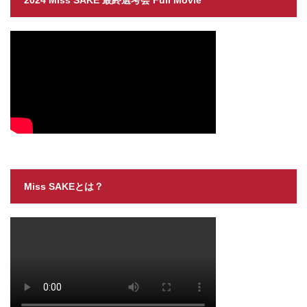
2024 Miss SAKE 最終選考会 Full Movie
Miss SAKEとは？