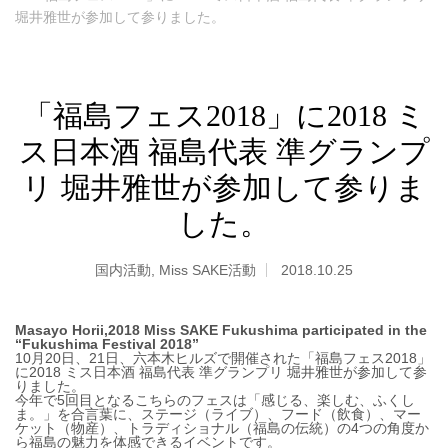
堀井雅世が参加して参りました。
「福島フェス2018」に2018 ミ
ス日本酒 福島代表 準グランプ
リ 堀井雅世が参加して参りま
した。
国内活動
,
Miss SAKE活動
2018.10.25
Masayo Horii,2018 Miss SAKE Fukushima participated in the
“Fukushima Festival 2018”
10月20日、21日、六本木ヒルズで開催された「福島フェス2018」
に2018 ミス日本酒 福島代表 準グランプリ 堀井雅世が参加して参
りました。
今年で5回目となるこちらのフェスは「感じる、楽しむ、ふくし
ま。」を合言葉に、ステージ（ライブ）、フード（飲食）、マー
ケット（物産）、トラディショナル（福島の伝統）の4つの角度か
ら福島の魅力を体感できるイベントです。