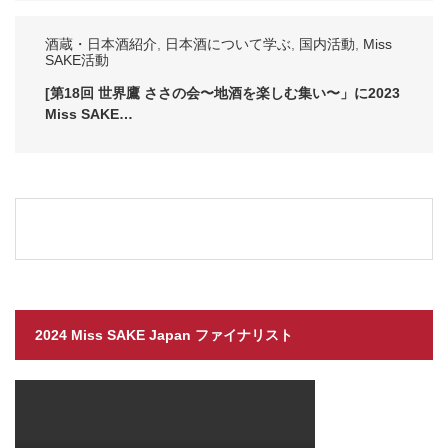
酒蔵・日本酒紹介
,
日本酒について学ぶ
,
国内活動
,
Miss
SAKE活動
[第18回 世界鷹 ささの会〜地酒を楽しむ集い〜」に2023
Miss SAKE…
2024 Miss SAKE Japan ファイナリスト