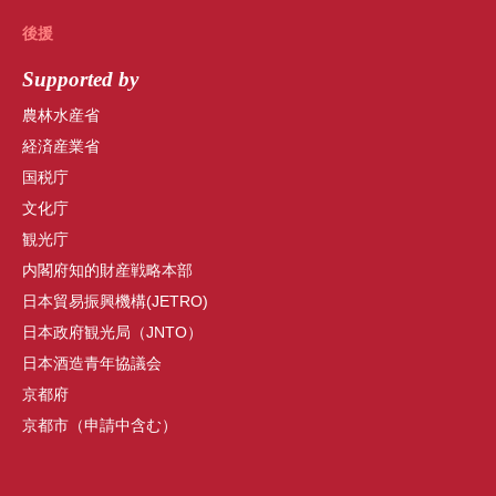
後援
Supported by
農林水産省
経済産業省
国税庁
文化庁
観光庁
内閣府知的財産戦略本部
日本貿易振興機構(JETRO)
日本政府観光局（JNTO）
日本酒造青年協議会
京都府
京都市（申請中含む）