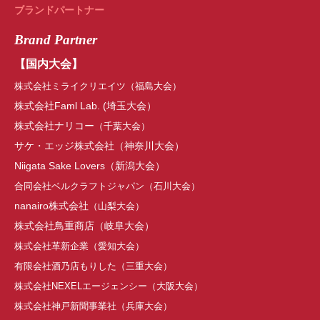
ブランドパートナー
Brand Partner
【国内大会】
株式会社ミライクリエイツ（福島大会）
株式会社Faml Lab.
(
埼玉大会
）
株式会社ナリコー
（千葉大会）
サケ・エッジ株式会社
（神奈川大会）
Niigata Sake Lovers（新潟大会）
合同会社ベルクラフトジャパン（石川大会）
nanairo株式会社
（山梨大会）
株式会社鳥重商店（
岐阜大会
）
株式会社革新企業（
愛知大会
）
有限会社酒乃店もりした（三重大会）
株式会社NEXELエージェンシー
（
大阪大会
）
株式会社神戸新聞事業社（兵庫大会）