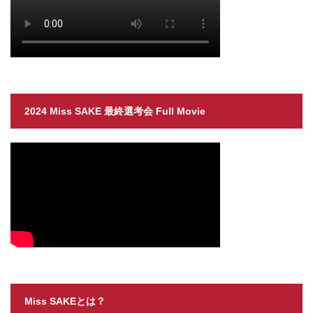
2024 Miss SAKE 最終選考会 Full Movie
Miss SAKEとは？