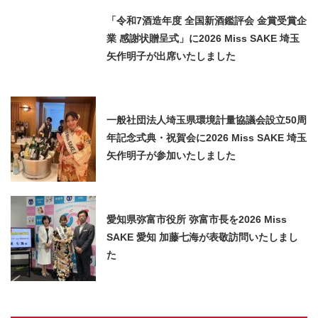
「令和7酒造年度 全国新酒鑑評会 金賞受賞企
業 感謝状贈呈式」に2026 Miss SAKE 埼玉
矢作明子が出席いたしました
一般社団法人埼玉県環境計量協議会設立50周
年記念式典・祝賀会に2026 Miss SAKE 埼玉
矢作明子が参加いたしました
愛知県弥富市役所 弥富市長を2026 Miss
SAKE 愛知 加藤七海が表敬訪問いたしまし
た