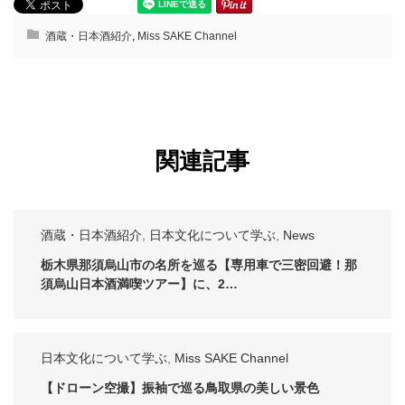
酒蔵・日本酒紹介
,
Miss SAKE Channel
関連記事
酒蔵・日本酒紹介
,
日本文化について学ぶ
,
News
栃木県那須烏山市の名所を巡る【専用車で三密回避！那
須烏山日本酒満喫ツアー】に、2…
日本文化について学ぶ
,
Miss SAKE Channel
【ドローン空撮】振袖で巡る鳥取県の美しい景色