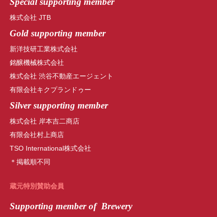
Special
supporting member
株式会社 JTB
Gold supporting member
新洋技研工業株式会社
銘醸機械株式会社
株式会社 渋谷不動産エージェント
有限会社キクプランドゥー
Silver supporting member
株式会社 岸本吉二商店
有限会社村上商店
TSO International株式会社
＊掲載順不同
蔵元特別賛助会員
Supporting member of Brewery