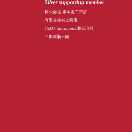
Silver supporting member
株式会社 岸本吉二商店
有限会社村上商店
TSO International株式会社
＊掲載順不同