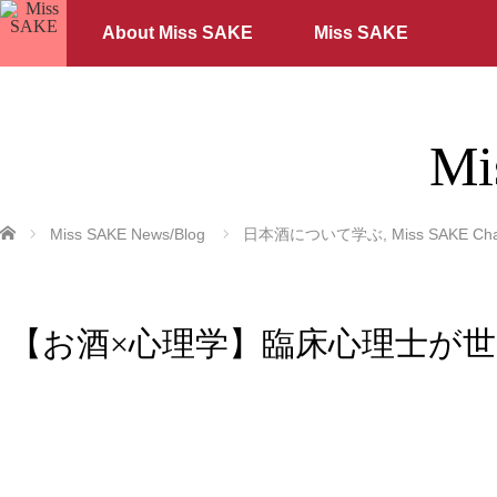
About Miss SAKE
Miss SAKE
Mi
ホーム
Miss SAKE News/Blog
日本酒について学ぶ
,
Miss SAKE Ch
【お酒×心理学】臨床心理士が