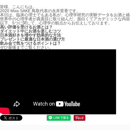
皆様、こんにちは。
2020 Miss SAKE 鳥取代表の永井里香です。
本日は、臨床心理士でもある私が、心理学研究の実験データをお酒と絡
世界中の心理学者が真面目に取り組んだ、面白くてアカデミックな内容
以下、5つに関して、心理学の観点からお伝えしております。
高い評価を受けるお酒とは？
ダイエット中にお酒を楽しむコツ
日本酒好きを増やす効果的な方法
プレゼントに最適な日本酒の選び方
飲み会で気をつけるポイントは？
ぜひ最後までご覧ください。