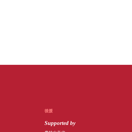
後援
Supported by