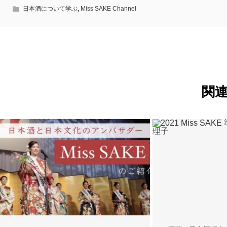
日本酒について学ぶ
,
Miss SAKE Channel
関