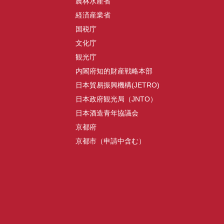
農林水産省
経済産業省
国税庁
文化庁
観光庁
内閣府知的財産戦略本部
日本貿易振興機構(JETRO)
日本政府観光局（JNTO）
日本酒造青年協議会
京都府
京都市（申請中含む）