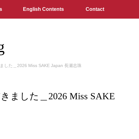
s
English Contents
Contact
g
26 Miss SAKE Japan 長瀬志珠
＿2026 Miss SAKE