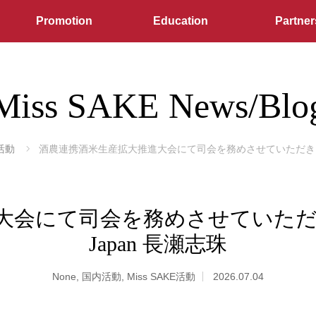
Promotion
Education
Partner
Miss SAKE News/Blo
E活動
酒農連携酒米生産拡大推進大会にて司会を務めさせていただきました＿20
にて司会を務めさせていただきました
Japan 長瀬志珠
None
,
国内活動
,
Miss SAKE活動
2026.07.04