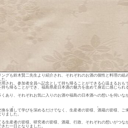
リングも鈴木賢二先生より紹介され、それぞれのお酒の個性と料理の組
した。
使用され、参加者全員へ記念として持ち帰ることができる心温まるおも
を持ち帰ることができ、福島県産日本酒の魅力を改めて身近に感じられ
多くあり、それぞれお気に入りのお酒や福島の日本酒への想いを伺いな
交換を通して学びを深めるだけでなく、生産者の皆様、酒蔵の皆様、ご
なりました。
てる生産者の皆様、研究者の皆様、酒蔵、行政、それぞれの想いがつな
できた一日となりました。