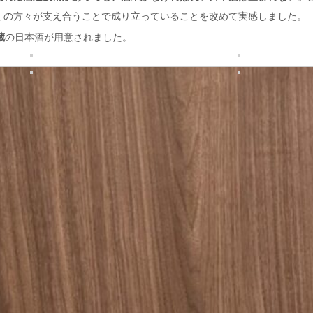
くの方々が支え合うことで成り立っていることを改めて実感しました。
蔵
の日本酒が用意されました。