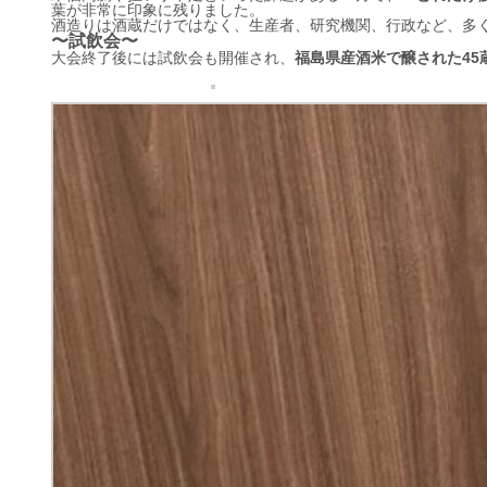
葉が非常に印象に残りました。
酒造りは酒蔵だけではなく、生産者、研究機関、行政など、多
〜試飲会〜
大会終了後には試飲会も開催され、
福島県産酒米で醸された45