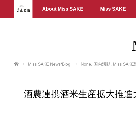
About Miss SAKE
Miss SAKE
ホーム
Miss SAKE News/Blog
None
,
国内活動
,
Miss SAK
酒農連携酒米生産拡大推進大会