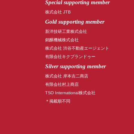
Special
supporting member
株式会社 JTB
Gold supporting member
新洋技研工業株式会社
銘醸機械株式会社
株式会社 渋谷不動産エージェント
有限会社キクプランドゥー
Silver supporting member
株式会社 岸本吉二商店
有限会社村上商店
TSO International株式会社
＊掲載順不同