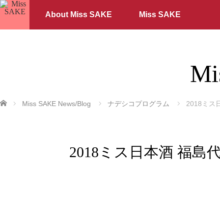
About Miss SAKE
Miss SAKE
Mi
ホーム
Miss SAKE News/Blog
ナデシコプログラム
2018ミ
2018ミス日本酒 福