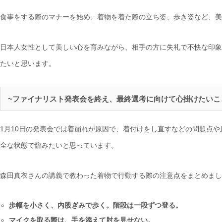
食事をする際のマナーを始め、着物を着た際の立ち姿、歩き姿など、美
日本人女性として美しい心を育みながら、相手の方に失礼で不快な印象
たいと思います。
~ファイナリスト発表会を終え、最終選考に向けて心掛けたいこ
1月10日の発表会では着崩れが原因で、着付けをし直すなどの問題点や
全な状態で臨みたいと思っています。
森田真衣さんの講義で教わった着物で行動する際の注意点をまとめまし
歩幅を小さく、内股ぎみで歩く。階段は一段ずつ登る。
マイクを取る際は、手を添えて肘を見せない。