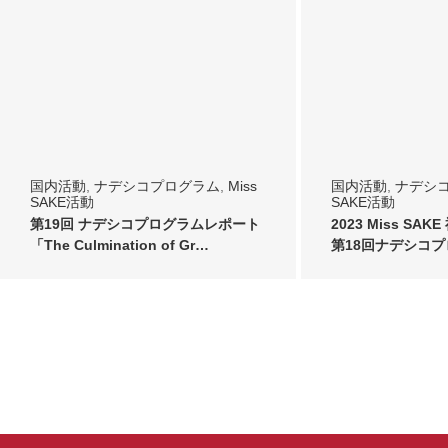
国内活動
,
ナデシコプログラム
,
Miss
国内活動
,
ナデシ
SAKE活動
SAKE活動
第19回 ナデシコプログラムレポート
2023 Miss SA
「The Culmination of Gr…
第18回ナデシコ