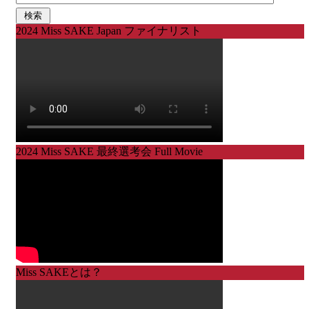
2024 Miss SAKE Japan ファイナリスト
2024 Miss SAKE 最終選考会 Full Movie
Miss SAKEとは？