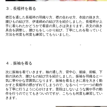
３．長襦袢を着る
襟芯を通した長襦袢の羽織り方、襟の合わせ方、衣紋の抜き方、
腰ひもの結び方、伊達締めの結び方を紹介しました。長襦袢が上
手に着られたかどうかで着姿の美しさは決まります。衣文の抜き
具合を調整し、腰ひもをしっかり結び、丁寧にしわを取っていく
方法を何度も何度も練習してもらいました。
４．振袖を着る
次に振袖を着ていきます。袖の通し方、背中心、裾線、前幅、下
前の決め方、腰ひもの結び方を紹介しました。振袖を羽織ると一
気に華やかな雰囲気になります。振袖を着るときに肩を大きく動
かすと長襦袢の襟がずれてしまうので、なるべく一つ一つの動作
を丁寧に行うように心がけます。普段はしないような腕や手の動
作を行うのでとてもきついのですが、こちらも何度も練習してい
きます。