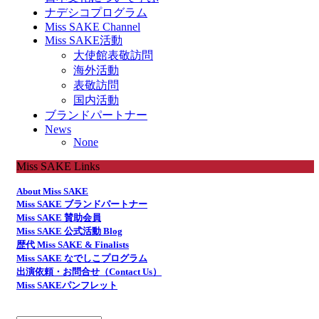
ナデシコプログラム
Miss SAKE Channel
Miss SAKE活動
大使館表敬訪問
海外活動
表敬訪問
国内活動
ブランドパートナー
News
None
Miss SAKE Links
About Miss SAKE
Miss SAKE ブランドパートナー
Miss SAKE 賛助会員
Miss SAKE 公式活動 Blog
歴代 Miss SAKE & Finalists
Miss SAKE なでしこプログラム
出演依頼・お問合せ（Contact Us）
Miss SAKEパンフレット