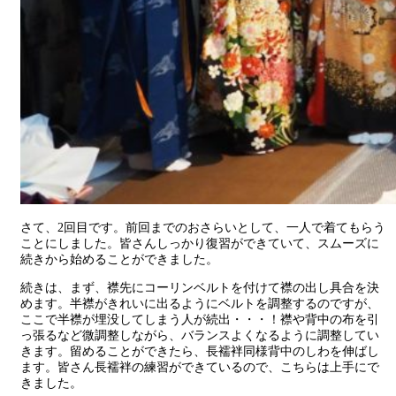
さて、2回目です。前回までのおさらいとして、一人で着てもらう
ことにしました。皆さんしっかり復習ができていて、スムーズに
続きから始めることができました。
続きは、まず、襟先にコーリンベルトを付けて襟の出し具合を決
めます。半襟がきれいに出るようにベルトを調整するのですが、
ここで半襟が埋没してしまう人が続出・・・！襟や背中の布を引
っ張るなど微調整しながら、バランスよくなるように調整してい
きます。留めることができたら、長襦袢同様背中のしわを伸ばし
ます。皆さん長襦袢の練習ができているので、こちらは上手にで
きました。