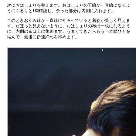
次におはしょりを整えます。おはしょりの下線が一直線になるよ
うにぐるりと1周確認し、余った部分は内側に入れます。
このときおくみ線が一直線にそろっていると着姿が美しく見えま
す。だぼっと見えないように、おはしょりの布は一枚になるよう
に、内側の布は上に集めます。うまくできたらもう一本腰ひもを
結んで、最後に伊達締めを締めます。