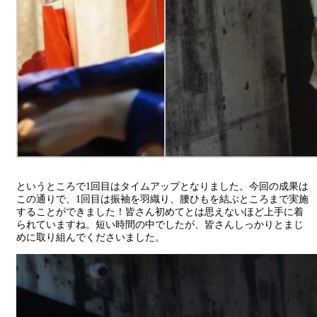
というところで1回目はタイムアップとなりました。今回の成果は
この通りで、1回目は振袖を羽織り、腰ひもを結ぶところまで実施
することができました！皆さん初めてとは思えないほど上手に着
られていますね。短い時間の中でしたが、皆さんしっかりとまじ
めに取り組んでくださいました。