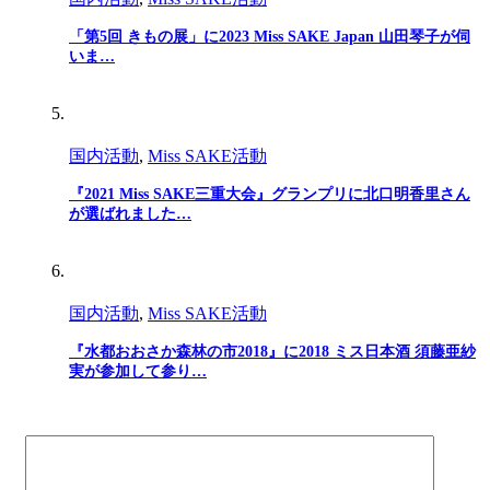
「第5回 きもの展」に2023 Miss SAKE Japan 山田琴子が伺
いま…
国内活動
,
Miss SAKE活動
『2021 Miss SAKE三重大会』グランプリに北口明香里さん
が選ばれました…
国内活動
,
Miss SAKE活動
『水都おおさか森林の市2018』に2018 ミス日本酒 須藤亜紗
実が参加して参り…
検
索: