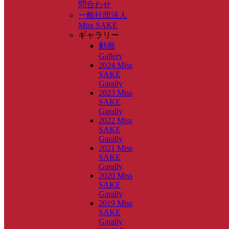
問合わせ
一般社団法人
Miss SAKE
ギャラリー
動画
Gallery
2024 Miss
SAKE
Garally
2023 Miss
SAKE
Garally
2022 Miss
SAKE
Garally
2021 Miss
SAKE
Garally
2020 Miss
SAKE
Garally
2019 Miss
SAKE
Garally