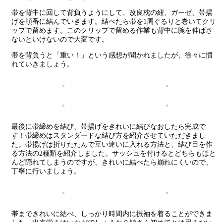
帯を背中に回して背負うようにして、改良枕の紐、ガーゼ、帯揚
げを順番に結んでいきます。結べたら帯を1周ぐるりと巻いてクリ
ップで留めます。このクリップで留める作業も背中に腕を伸ばさ
ないといけないので大変です。
帯を背負うと「重い！」という感想が聞かれましたが、徐々に慣
れていきましょう。
最後に帯締めを結び、帯揚げをきれいに結びなおしたら完成で
す！帯締めはスタンダードな結び方を紹介させていただきまし
た。帯揚げは折りたたんで互い違いに入れる方法と、結び目を作
る方法の2種類を紹介しました。サッシュを付けるとどちらもほと
んど隠れてしまうのですが、きれいに結べたら崩れにくいので、
丁寧に行いましょう。
帯まできれいに結べ、しっかり時間内に振袖を着ることができま