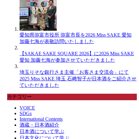
愛知県弥富市役所 弥富市長を2026 Miss SAKE 愛知
加藤七海が表敬訪問いたしました
【SAKAE SAKE SQUARE 2026】に2026 Miss SAKE
愛知 加藤七海が参加させていただきました
埼玉りそな銀行さま主催「お客さま交流会」にて
2025 Miss SAKE 埼玉 石﨑智子が日本酒をご紹介させ
ていただきました
カテゴリー
VOICE
SDGs
International Contents
酒蔵・日本酒紹介
日本酒について学ぶ
日本文化について学ぶ