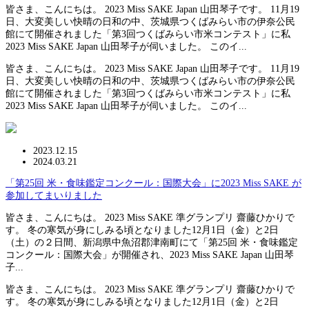
皆さま、こんにちは。 2023 Miss SAKE Japan 山田琴子です。 11月19
日、大変美しい快晴の日和の中、茨城県つくばみらい市の伊奈公民
館にて開催されました「第3回つくばみらい市米コンテスト」に私
2023 Miss SAKE Japan 山田琴子が伺いました。 このイ...
皆さま、こんにちは。 2023 Miss SAKE Japan 山田琴子です。 11月19
日、大変美しい快晴の日和の中、茨城県つくばみらい市の伊奈公民
館にて開催されました「第3回つくばみらい市米コンテスト」に私
2023 Miss SAKE Japan 山田琴子が伺いました。 このイ...
2023.12.15
2024.03.21
「第25回 米・食味鑑定コンクール：国際大会」に2023 Miss SAKE が
参加してまいりました
皆さま、こんにちは。 2023 Miss SAKE 準グランプリ 齋藤ひかりで
す。 冬の寒気が身にしみる頃となりました12月1日（金）と2日
（土）の２日間、新潟県中魚沼郡津南町にて「第25回 米・食味鑑定
コンクール：国際大会」が開催され、2023 Miss SAKE Japan 山田琴
子...
皆さま、こんにちは。 2023 Miss SAKE 準グランプリ 齋藤ひかりで
す。 冬の寒気が身にしみる頃となりました12月1日（金）と2日