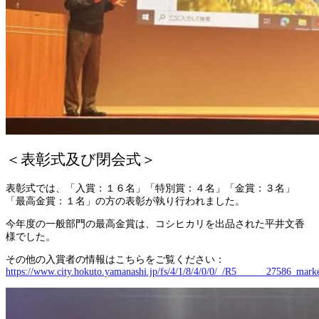
＜表彰式及び閉会式＞
表彰式では、「入賞：１６名」「特別賞：４名」「金賞：３名」
「最高金賞：１名」の方の表彰が執り行われました。
今年度の一般部門の最高金賞は、コシヒカリを出品された平井文香
様でした。
その他の入賞者の情報はこちらをご覧ください：
https://www.city.hokuto.yamanashi.jp/fs/4/1/8/4/0/0/_/R5______27586_mark