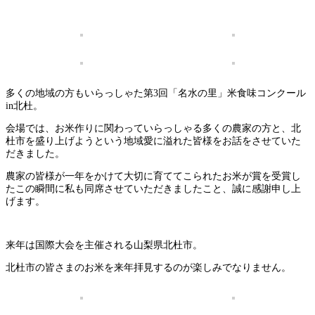
多くの地域の方もいらっしゃた第3回「名水の里」米食味コンクール
in北杜。
会場では、お米作りに関わっていらっしゃる多くの農家の方と、北
杜市を盛り上げようという地域愛に溢れた皆様をお話をさせていた
だきました。
農家の皆様が一年をかけて大切に育ててこられたお米が賞を受賞し
たこの瞬間に私も同席させていただきましたこと、誠に感謝申し上
げます。
来年は国際大会を主催される山梨県北杜市。
北杜市の皆さまのお米を来年拝見するのが楽しみでなりません。