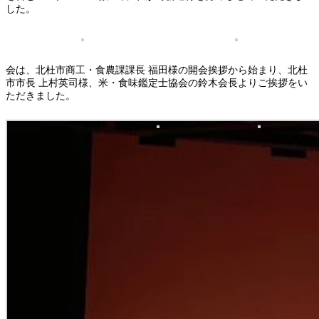
した。
会は、北杜市商工・食農課課長 福田様の開会挨拶から始まり、北杜
市市長 上村英司様、米・食味鑑定士協会の鈴木会長よりご挨拶をい
ただきました。