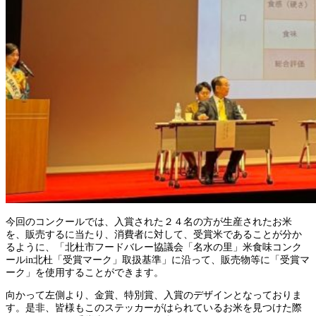
今回のコンクールでは、入賞された２４名の方が生産されたお米
を、販売するに当たり、消費者に対して、受賞米であることが分か
るように、「北杜市フードバレー協議会「名水の里」米食味コンク
ールin北杜「受賞マーク」取扱基準」に沿って、販売物等に「受賞マ
ーク」を使用することができます。
向かって左側より、金賞、特別賞、入賞のデザインとなっておりま
す。是非、皆様もこのステッカーがはられているお米を見つけた際