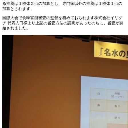
る推薦は１検体２点の加算とし、専門家以外の推薦は１検体１点の
加算とされます。
国際大会で食味官能審査の監督を務めておられます株式会社イリグ
チ 代表入口様より上記の審査方法の説明があったのちに、審査が開
始されました。