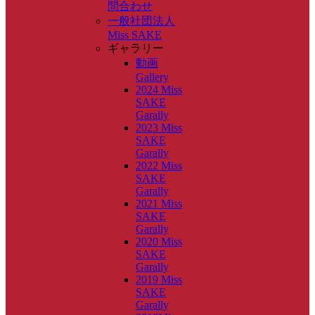
問合わせ
一般社団法人
Miss SAKE
ギャラリー
動画
Gallery
2024 Miss
SAKE
Garally
2023 Miss
SAKE
Garally
2022 Miss
SAKE
Garally
2021 Miss
SAKE
Garally
2020 Miss
SAKE
Garally
2019 Miss
SAKE
Garally