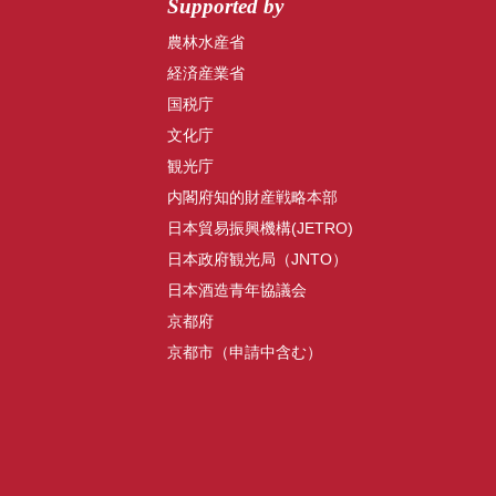
Supported by
農林水産省
経済産業省
国税庁
文化庁
観光庁
内閣府知的財産戦略本部
日本貿易振興機構(JETRO)
日本政府観光局（JNTO）
日本酒造青年協議会
京都府
京都市（申請中含む）