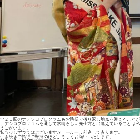
全２０回のナデシコプログラムもお陰様で折り返し地点を迎えることが
ナデシコプログラムを通して素晴らしい先生方と出逢えていることは私
うございます。
私も少しずつではございますが、一歩一歩前進して参ります。
引き続きご指導ご鞭撻のほどよろしくお願いいたします。