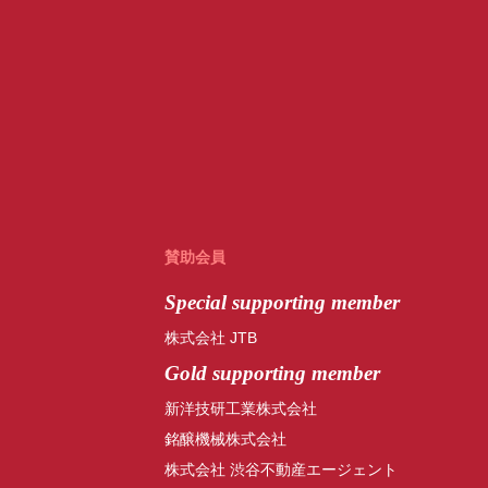
賛助会員
Special
supporting member
株式会社 JTB
Gold supporting member
新洋技研工業株式会社
銘醸機械株式会社
株式会社 渋谷不動産エージェント