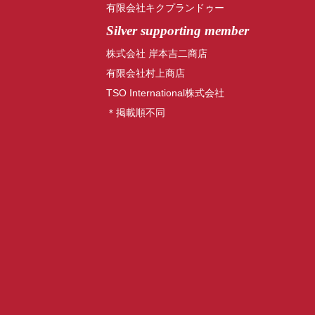
有限会社キクプランドゥー
Silver supporting member
株式会社 岸本吉二商店
有限会社村上商店
TSO International株式会社
＊掲載順不同