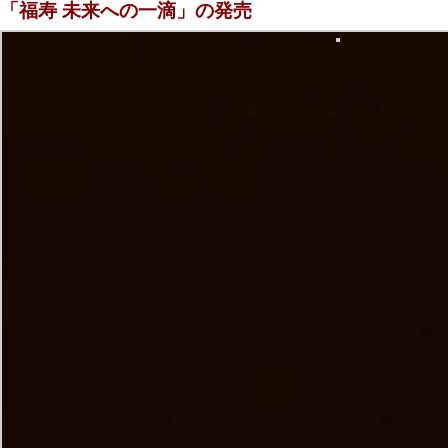
「福寿 未来への一滴」の発売