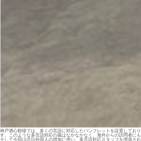
神戸酒心館様では、多くの言語に対応したパンフレットを設置しており
す。このような多言語対応の蔵はなかなかなく、海外からの訪問者にも
そして今回は訪日外国人の増加に伴い、多言語対応スタッフを増員され