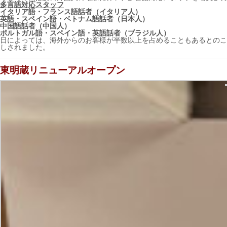
多言語対応スタッフ
イタリア語・フランス語話者（イタリア人）
英語・スペイン語・ベトナム語話者（日本人）
中国語話者（中国人）
ポルトガル語・スペイン語・英語話者（ブラジル人）
日によっては、海外からのお客様が半数以上を占めることもあるとのこ
しされました。
東明蔵リニューアルオープン