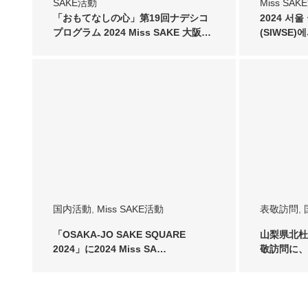
SAKE活動
Miss SA
「おもてなしの心」第19回ナデシコ
2024 서울
プログラム 2024 Miss SAKE 大阪…
(SIWSE)
国内活動
,
Miss SAKE活動
表敬訪問
,
「OSAKA-JO SAKE SQUARE
山梨県北杜
2024」に2024 Miss SA…
敬訪問に、20
代…