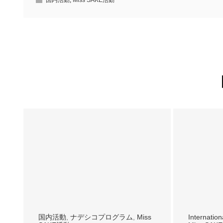
国内活動
,
Miss SAKE活動
国内活動
,
ナデシコプログラム
,
Miss
Internation