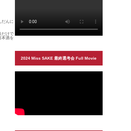
んだんに
味だけで
日本酒を
2024 Miss SAKE 最終選考会 Full Movie