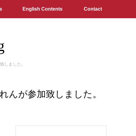
s
English Contents
Contact
g
参加致しました。
鶴蒔かれんが参加致しました。