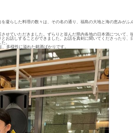
向を凝らした料理の数々は、その名の通り、福島の大地と海の恵みがふ
案させていただきました。ずらりと並んだ県内各地の日本酒について、
りとお話しすることができました。お話を真剣に聞いてくださったり、
した。
は、多様性に溢れた銘酒ばかりです。