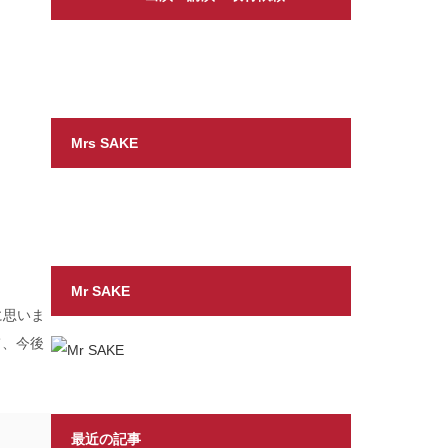
Mrs SAKE
Mr SAKE
に思いま
て、今後
最近の記事