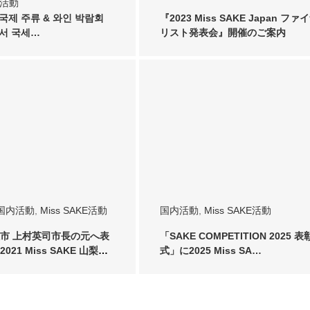
KE活動
 국제 주류 & 와인 박람회
『2023 Miss SAKE Japan ファ
에서 국세…
リスト発表会』開催のご案内
国内活動
,
Miss SAKE活動
国内活動
,
Miss SAKE活動
市 上村英司市長の元へ表
「SAKE COMPETITION 2025 表
21 Miss SAKE 山梨
式」に2025 Miss SA…