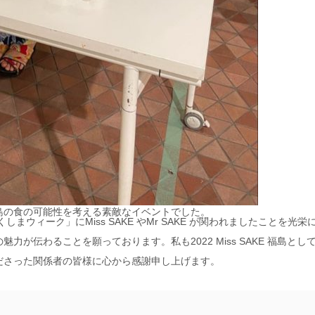
島の食の可能性を考える素敵なイベントでした。
ウィーク」にMiss SAKE やMr SAKE が関われましたことを光栄
が伝わることを願っております。私も2022 Miss SAKE 福島とし
ださった関係者の皆様に心から感謝申し上げます。