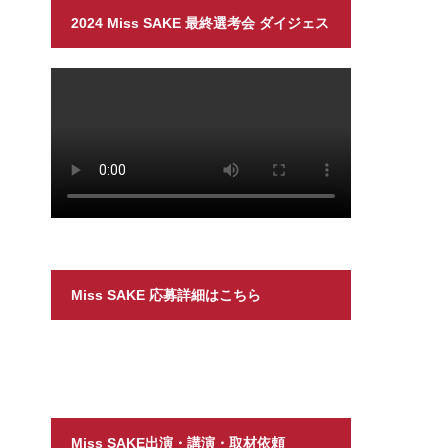
2024 Miss SAKE 最終選考会 ダイジェス
ト
Miss SAKE 応募詳細はこちら
Miss SAKE出演・講演・取材依頼