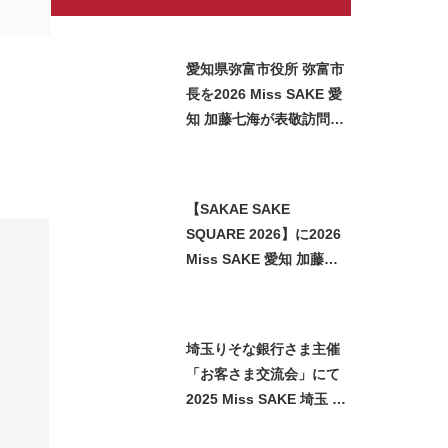
愛知県弥富市役所 弥富市
長を2026 Miss SAKE 愛
知 加藤七海が表敬訪問い
たしました
【SAKAE SAKE
SQUARE 2026】に2026
Miss SAKE 愛知 加藤七
海が参加させていただき
ました
埼玉りそな銀行さま主催
「お客さま交流会」にて
2025 Miss SAKE 埼玉 石
﨑智子が日本酒をご紹介