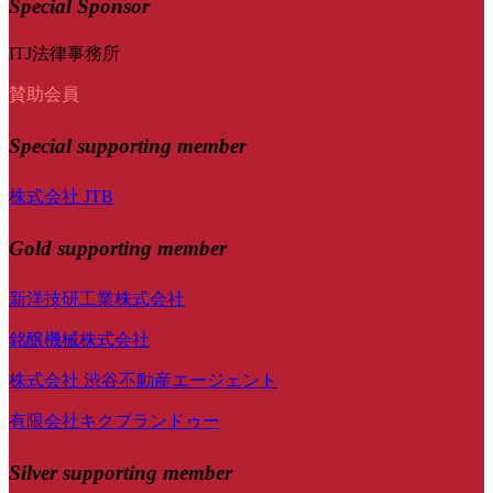
Special Sponsor
ITJ法律事務所
賛助会員
Special
supporting member
株式会社 JTB
Gold supporting member
新洋技研工業株式会社
銘醸機械株式会社
株式会社 渋谷不動産エージェント
有限会社キクプランドゥー
Silver supporting member