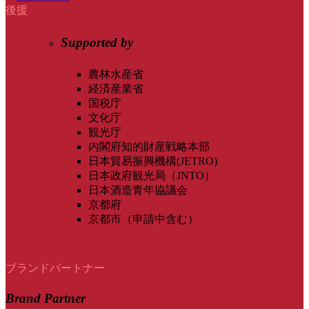
後援
Supported by
農林水産省
経済産業省
国税庁
文化庁
観光庁
内閣府知的財産戦略本部
日本貿易振興機構(JETRO)
日本政府観光局（JNTO）
日本酒造青年協議会
京都府
京都市（申請中含む）
ブランドパートナー
Brand Partner