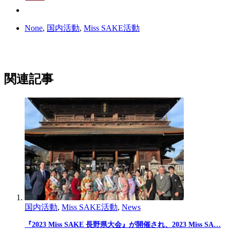
None
,
国内活動
,
Miss SAKE活動
関連記事
国内活動
,
Miss SAKE活動
,
News
『2023 Miss SAKE 長野県大会』が開催され、2023 Miss SA…