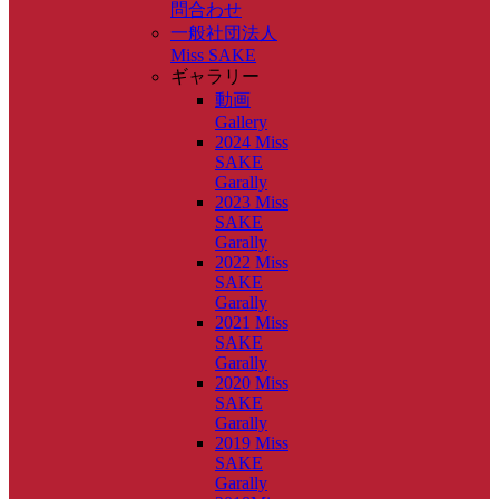
問合わせ
一般社団法人
Miss SAKE
ギャラリー
動画
Gallery
2024 Miss
SAKE
Garally
2023 Miss
SAKE
Garally
2022 Miss
SAKE
Garally
2021 Miss
SAKE
Garally
2020 Miss
SAKE
Garally
2019 Miss
SAKE
Garally