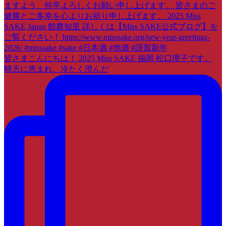
皆さまこんにちは！ 2025 Miss SAKE 福岡 松口理子です。
晴天に恵まれ、冷たく澄んだ