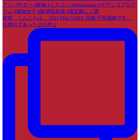
皆様、こんにちは。 2023 Miss SAKE 宮城 千田瑞穂です。
任期中であった2023年よ