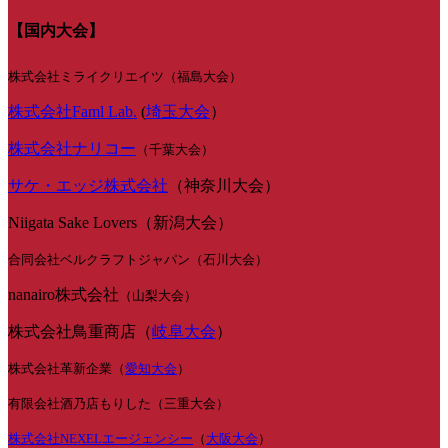
【国内大会】
株式会社ミライクリエイツ（福島大会）
株式会社Faml Lab.
(
埼玉大会
）
株式会社ナリコー
（千葉大会）
サケ・エッジ株式会社
（神奈川大会）
Niigata Sake Lovers（新潟大会）
合同会社ベルクラフトジャパン（石川大会）
nanairo株式会社
（山梨大会）
株式会社鳥重商店（
岐阜大会
）
株式会社革新企業（
愛知大会
）
有限会社酒乃店もりした（三重大会）
株式会社NEXELエージェンシー
（
大阪大会
）