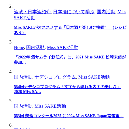
酒蔵・日本酒紹介
,
日本酒について学ぶ
,
国内活動
,
Miss
SAKE活動
Miss SAKEがオススメする「日本酒と楽しむ”鴨鍋”」（レシピ
あり）
None
,
国内活動
,
Miss SAKE活動
『2022年 酒サムライ叙任式』に、2021 Miss SAKE 松崎未侑が
参加…
国内活動
,
ナデシコプログラム
,
Miss SAKE活動
第4回ナデシコプログラム「文字から現れる内面の美しさ」
2026 Miss SA…
国内活動
,
Miss SAKE活動
第3回 美酒コンクール2025 に2024 Miss SAKE Japan南侑里…