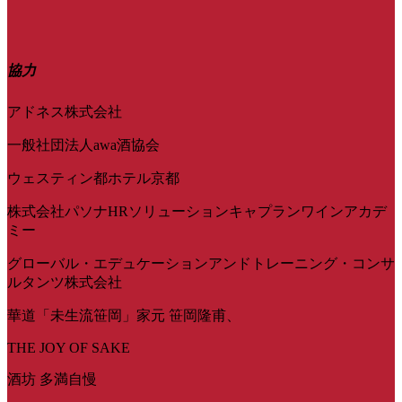
協力
アドネス株式会社
一般社団法人awa酒協会
ウェスティン都ホテル京都
株式会社パソナHRソリューションキャプランワインアカデ
ミー
グローバル・エデュケーションアンドトレーニング・コンサ
ルタンツ株式会社
華道「未生流笹岡」家元 笹岡隆甫、
THE JOY OF SAKE
酒坊 多満自慢