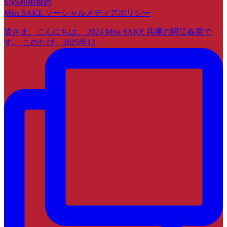
SNS利用規約
Miss SAKE ソーシャルメディアポリシー
皆さま、こんにちは。 2024 Miss SAKE 兵庫の阿江春果で
す。 このたび、2025年12