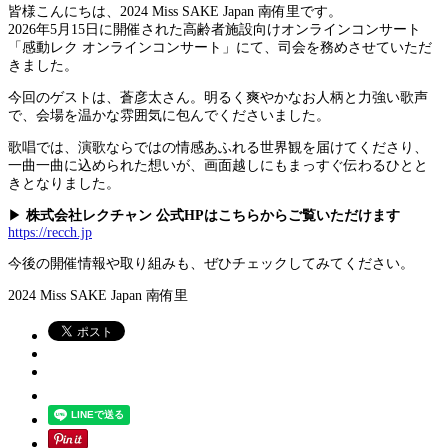
皆様こんにちは、2024 Miss SAKE Japan 南侑里です。
2026年5月15日に開催された高齢者施設向けオンラインコンサート
「感動レク オンラインコンサート」にて、司会を務めさせていただ
きました。
今回のゲストは、
蒼彦太
さん。明るく爽やかなお人柄と力強い歌声
で、会場を温かな雰囲気に包んでくださいました。
歌唱では、演歌ならではの情感あふれる世界観を届けてくださり、
一曲一曲に込められた想いが、画面越しにもまっすぐ伝わるひとと
きとなりました。
▶︎
株式会社レクチャン 公式HPはこちらからご覧いただけます
https://recch.jp
今後の開催情報や取り組みも、ぜひチェックしてみてください。
2024 Miss SAKE Japan 南侑里