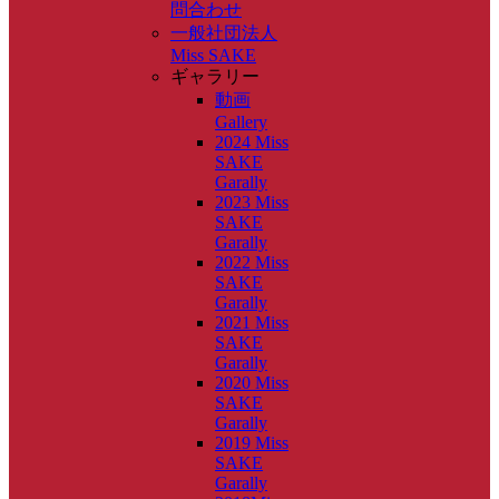
問合わせ
一般社団法人
Miss SAKE
ギャラリー
動画
Gallery
2024 Miss
SAKE
Garally
2023 Miss
SAKE
Garally
2022 Miss
SAKE
Garally
2021 Miss
SAKE
Garally
2020 Miss
SAKE
Garally
2019 Miss
SAKE
Garally