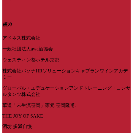
協力
アドネス株式会社
一般社団法人awa酒協会
ウェスティン都ホテル京都
株式会社パソナHRソリューションキャプランワインアカデ
ミー
グローバル・エデュケーションアンドトレーニング・コンサ
ルタンツ株式会社
華道「未生流笹岡」家元 笹岡隆甫、
THE JOY OF SAKE
酒坊 多満自慢