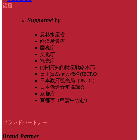
後援
Supported by
農林水産省
経済産業省
国税庁
文化庁
観光庁
内閣府知的財産戦略本部
日本貿易振興機構(JETRO)
日本政府観光局（JNTO）
日本酒造青年協議会
京都府
京都市（申請中含む）
ブランドパートナー
Brand Partner