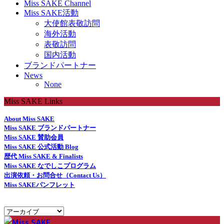
Miss SAKE Channel
Miss SAKE活動
大使館表敬訪問
海外活動
表敬訪問
国内活動
ブランドパートナー
News
None
Miss SAKE Links
About Miss SAKE
Miss SAKE ブランドパートナー
Miss SAKE 賛助会員
Miss SAKE 公式活動 Blog
歴代 Miss SAKE & Finalists
Miss SAKE なでしこプログラム
出演依頼・お問合せ（Contact Us）
Miss SAKEパンフレット