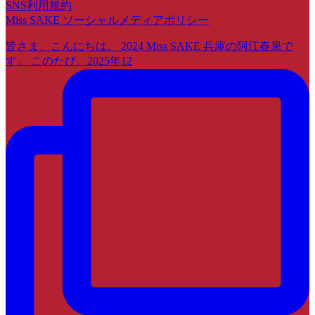
SNS利用規約
Miss SAKE ソーシャルメディアポリシー
皆さま、こんにちは。 2024 Miss SAKE 兵庫の阿江春果で
す。 このたび、2025年12