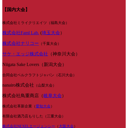
【国内大会】
株式会社ミライクリエイツ（福島大会）
株式会社Faml Lab.
(
埼玉大会
）
株式会社ナリコー
（千葉大会）
サケ・エッジ株式会社
（神奈川大会）
Niigata Sake Lovers（新潟大会）
合同会社ベルクラフトジャパン（石川大会）
nanairo株式会社
（山梨大会）
株式会社鳥重商店（
岐阜大会
）
株式会社革新企業（
愛知大会
）
有限会社酒乃店もりした（三重大会）
株式会社NEXELエージェンシー
（
大阪大会
）