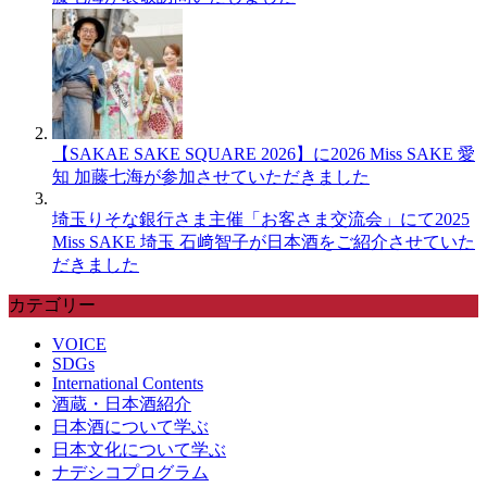
【SAKAE SAKE SQUARE 2026】に2026 Miss SAKE 愛
知 加藤七海が参加させていただきました
埼玉りそな銀行さま主催「お客さま交流会」にて2025
Miss SAKE 埼玉 石﨑智子が日本酒をご紹介させていた
だきました
カテゴリー
VOICE
SDGs
International Contents
酒蔵・日本酒紹介
日本酒について学ぶ
日本文化について学ぶ
ナデシコプログラム