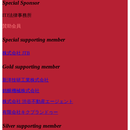
Special Sponsor
ITJ法律事務所
賛助会員
Special
supporting member
株式会社 JTB
Gold supporting member
新洋技研工業株式会社
銘醸機械株式会社
株式会社 渋谷不動産エージェント
有限会社キクプランドゥー
Silver supporting member