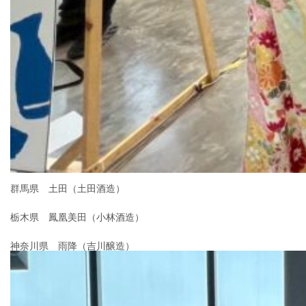
群馬県 土田（土田酒造）
栃木県 鳳凰美田（小林酒造）
神奈川県 雨降（吉川醸造）