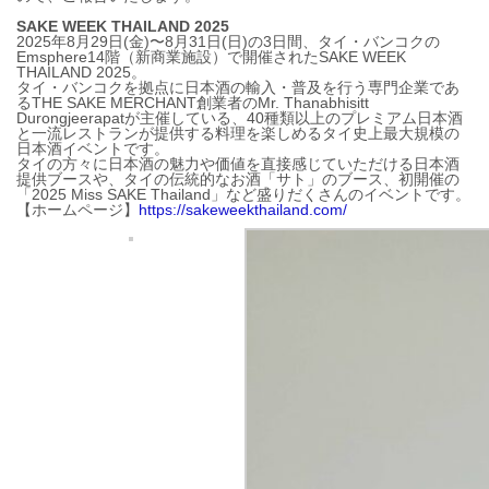
SAKE WEEK THAILAND 2025
2025年8月29日(金)〜8月31日(日)の3日間、タイ・バンコクの
Emsphere14階（新商業施設）で開催されたSAKE WEEK
THAILAND 2025。
タイ・バンコクを拠点に日本酒の輸入・普及を行う専門企業であ
るTHE SAKE MERCHANT創業者のMr. Thanabhisitt
Durongjeerapatが主催している
、
40種類以上のプレミアム日本酒
と一流レストランが提供する料理を楽しめるタイ史上最大規模の
日本酒イベントです。
タイの方々に日本酒の魅力や価値を直接感じていただける日本酒
提供ブースや、タイの伝統的なお酒「サト」のブース、初開催の
「2025 Miss SAKE Thailand」など盛りだくさんのイベントです。
【ホームページ】
https://sakeweekthailand.com/