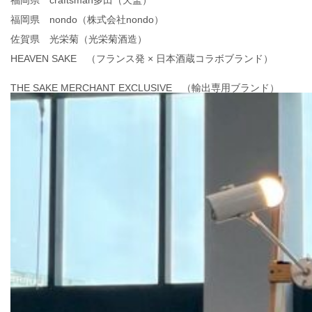
福岡県 craftsman多田（天盃）
福岡県 nondo（株式会社nondo）
佐賀県 光栄菊（光栄菊酒造）
HEAVEN SAKE （フランス発 × 日本酒蔵コラボブランド）
THE SAKE MERCHANT EXCLUSIVE （輸出専用ブランド）