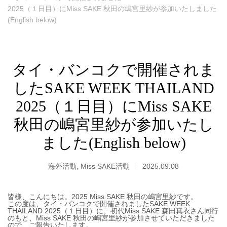
2025（１日目）にMiss SAKE 秋田の嶋宮里紗が参加いたしました
(English below)
タイ・バンコクで開催されま
したSAKE WEEK THAILAND
2025（１日目）にMiss SAKE
秋田の嶋宮里紗が参加いたし
ました(English below)
海外活動
,
Miss SAKE活動
2025.09.08
皆様、こんにちは。2025 Miss SAKE 秋田の嶋宮里紗です。
この度は、タイ・バンコクで開催されましたSAKE WEEK
THAILAND 2025（１日目）に
、初代Miss SAKE 森田真衣さん同行
のもと、
Miss SAKE 秋田の嶋宮里紗が参加させていただきました
ので、ご報告いたします。