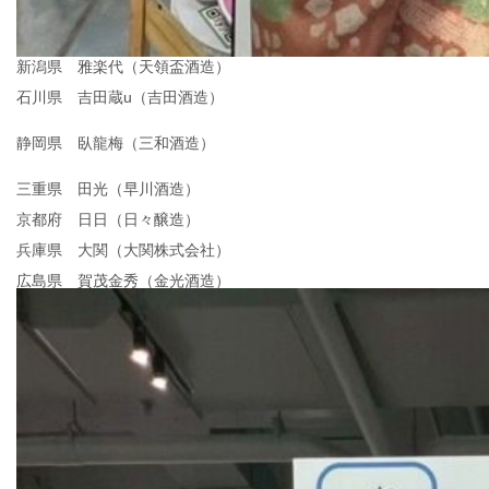
新潟県 雅楽代（天領盃酒造）
石川県 吉田蔵u（吉田酒造）
静岡県 臥龍梅（三和酒造）
三重県 田光（早川酒造）
京都府 日日（日々醸造）
兵庫県 大関（大関株式会社）
広島県 賀茂金秀（金光酒造）