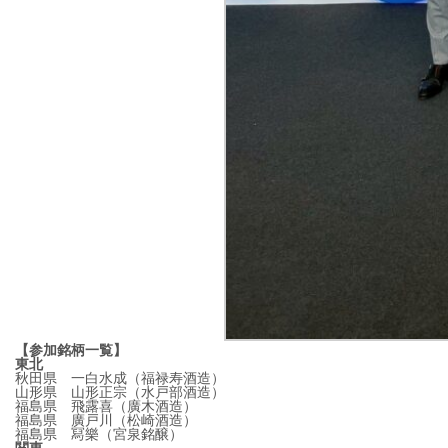
【参加銘柄一覧】
東北
秋田県 一白水成（福禄寿酒造）
山形県 山形正宗（水戸部酒造）
福島県 飛露喜（廣木酒造）
福島県 廣戸川（松崎酒造）
福島県 冩樂（宮泉銘醸）