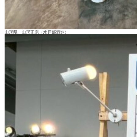
山形県 山形正宗（水戸部酒造）