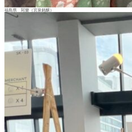
福島県 冩樂（宮泉銘醸）