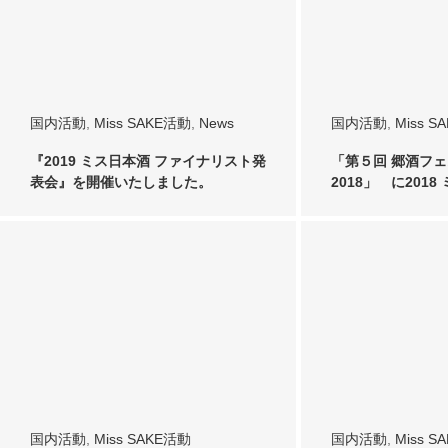
国内活動
,
Miss SAKE活動
,
News
国内活動
,
Miss S
『2019 ミス日本酒 ファイナリスト発
「第５回 郷酒フェス
表会』を開催いたしました。
2018」 に2018
国内活動
,
Miss SAKE活動
国内活動
,
Miss S