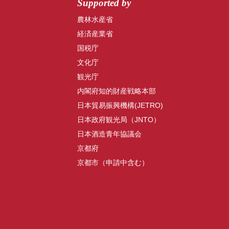
Supported by
農林水産省
経済産業省
国税庁
文化庁
観光庁
内閣府知的財産戦略本部
日本貿易振興機構(JETRO)
日本政府観光局（JNTO）
日本酒造青年協議会
京都府
京都市（申請中含む）