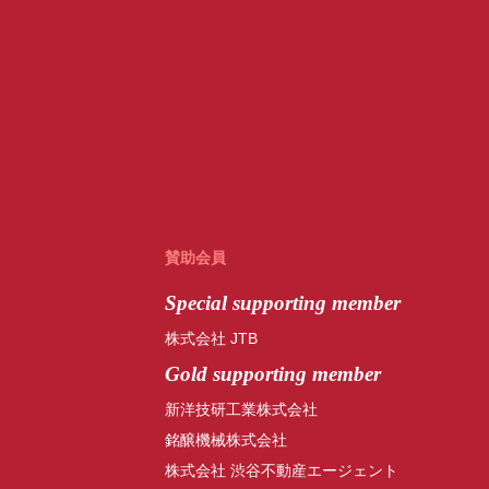
賛助会員
Special
supporting member
株式会社 JTB
Gold supporting member
新洋技研工業株式会社
銘醸機械株式会社
株式会社 渋谷不動産エージェント