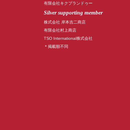
有限会社キクプランドゥー
Silver supporting member
株式会社 岸本吉二商店
有限会社村上商店
TSO International株式会社
＊掲載順不同