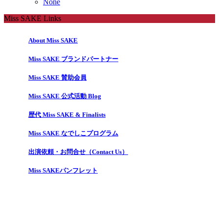
None
Miss SAKE Links
About Miss SAKE
Miss SAKE ブランドパートナー
Miss SAKE 賛助会員
Miss SAKE 公式活動 Blog
歴代 Miss SAKE & Finalists
Miss SAKE なでしこプログラム
出演依頼・お問合せ（Contact Us）
Miss SAKEパンフレット