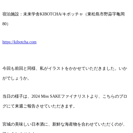
宿泊施設：未来学舎KIBOTCHA/キボッチャ（東松島市野蒜字亀岡
80）
https://kibotcha.com
今回も前回と同様、私がイラストをかかせていただきました。いか
がでしょうか。
当日の様子は、2024 Miss SAKEファイナリストより、こちらのブロ
グにて来週ご報告させていただきます。
宮城の美味しい日本酒に、新鮮な海産物を合わせていただくのが、