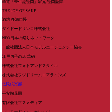
華道「未生流笹岡」家元 笹岡隆甫、
THE JOY OF SAKE
酒坊 多満自慢
ダイドードリンコ株式会社
NPO日本の祭りネットワーク
一般社団法人日本モデルエージェンシー協会
江戸切子の店 華硝
株式会社フォトアンドスタイル
株式会社フジドリームエアラインズ
仏陀倶楽部
平安陶花園
有限会社マスメディア
マニモードネイルカレッジ