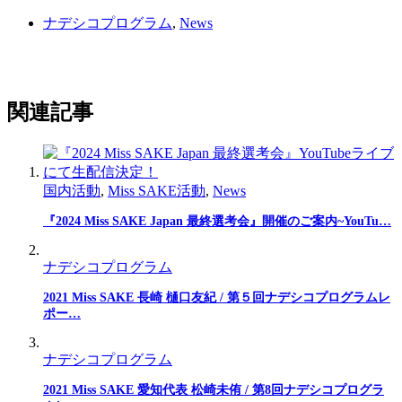
ナデシコプログラム
,
News
関連記事
国内活動
,
Miss SAKE活動
,
News
『2024 Miss SAKE Japan 最終選考会』開催のご案内~YouTu…
ナデシコプログラム
2021 Miss SAKE 長崎 樋口友紀 / 第５回ナデシコプログラムレ
ポー…
ナデシコプログラム
2021 Miss SAKE 愛知代表 松崎未侑 / 第8回ナデシコプログラ