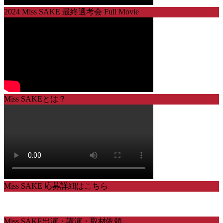
2024 Miss SAKE 最終選考会 Full Movie
Miss SAKEとは？
Miss SAKE 応募詳細はこちら
Miss SAKE出演・講演・取材依頼