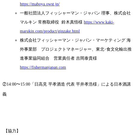
https://maboya.owst.jp/
一般社団法人フィッシャーマン・ジャパン 理事、株式会社
マルキン 常務取締役 鈴木真悟様
https://www.kaki-
marukin.com/product/ginzake.html
株式会社フィッシャーマン・ジャパン・マーケティング 海
外事業部 プロジェクトマネージャー、東北･食文化輸出推
進事業協同組合 営業責任者 吉岡泰貴様
https://fishermanjapan.com
②14:00〜15:00「日高見 平孝酒造 代表 平井孝浩様」による日本酒講
義
【協力】