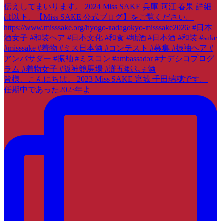
皆様、こんにちは。 2023 Miss SAKE 宮城 千田瑞穂です。
任期中であった2023年よ