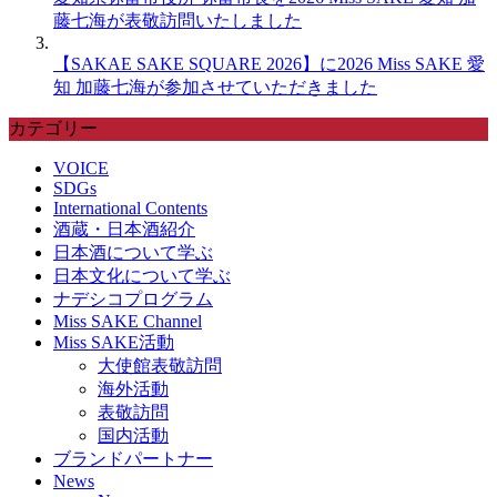
藤七海が表敬訪問いたしました
【SAKAE SAKE SQUARE 2026】に2026 Miss SAKE 愛
知 加藤七海が参加させていただきました
カテゴリー
VOICE
SDGs
International Contents
酒蔵・日本酒紹介
日本酒について学ぶ
日本文化について学ぶ
ナデシコプログラム
Miss SAKE Channel
Miss SAKE活動
大使館表敬訪問
海外活動
表敬訪問
国内活動
ブランドパートナー
News