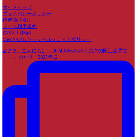
サイトマップ
プライバシーポリシー
特定商取引法
サイト利用規約
SNS利用規約
Miss SAKE ソーシャルメディアポリシー
皆さま、こんにちは。 2024 Miss SAKE 兵庫の阿江春果で
す。 このたび、2025年12