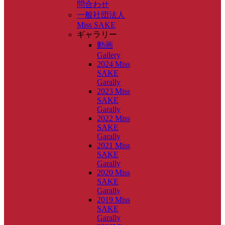
問合わせ
一般社団法人
Miss SAKE
ギャラリー
動画
Gallery
2024 Miss
SAKE
Garally
2023 Miss
SAKE
Garally
2022 Miss
SAKE
Garally
2021 Miss
SAKE
Garally
2020 Miss
SAKE
Garally
2019 Miss
SAKE
Garally