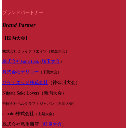
ブランドパートナー
Brand Partner
【国内大会】
株式会社ミライクリエイツ（福島大会）
株式会社Faml Lab.
(
埼玉大会
）
株式会社ナリコー
（千葉大会）
サケ・エッジ株式会社
（神奈川大会）
Niigata Sake Lovers（新潟大会）
合同会社ベルクラフトジャパン（石川大会）
nanairo株式会社
（山梨大会）
株式会社鳥重商店（
岐阜大会
）