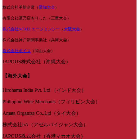
株式会社革新企業（
愛知大会
）
有限会社酒乃店もりした（三重大会）
株式会社NEXELエージェンシー
（
大阪大会
）
株式会社神戸新聞事業社（兵庫大会）
株式会社ボイス
（岡山大会）
JAPOUS株式会社（沖縄大会）
【海外大会】
Hirohama India Pvt. Ltd （インド大会）
Philippine Wine Merchants（フィリピン大会）
Amata Organize Co.,Ltd（タイ大会）
株式会社uA（アゼルバイジャン大会）
JAPOUS株式会社（香港マカオ大会）