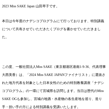
2023 Miss SAKE Japan 山田琴子です。
本日は今年度のナデシコプログラムにて行っております、特別講義
について共有させていただきたくブログを書かせていただきまし
た。
この度、一般社団法人Miss SAKE（東京都港区港南1-9-36、代表理事
大西美香）は、「2024 Miss SAKE JAPANファイナリスト」に選抜さ
れた地方代表を対象とした日本女性のための特別教養講座「ナデシ
コプログラム」の一環にて宮城県を訪問します。当日は歴代のMiss
SAKE OGも参加し、宮城の地酒・水産物の各生産地を巡り、造り
手・担い手の方による特別講義を受講いたします。