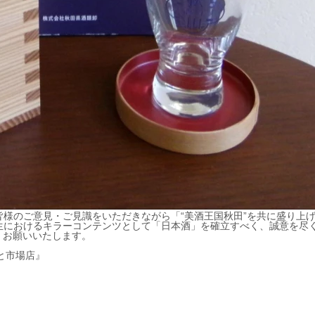
様のご意見・ご見識をいただきながら「“美酒王国秋田”を共に盛り上
生におけるキラーコンテンツとして「日本酒」を確立すべく、誠意を尽
しくお願いいたします。
ごと市場店』