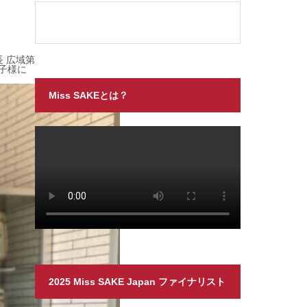
長 広域第
子様に
Miss SAKEとは？
2025 Miss SAKE Japan ファイナリスト