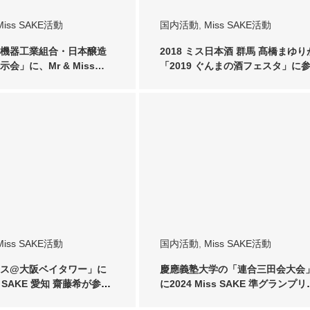
Miss SAKE活動
国内活動
,
Miss SAKE活動
機器工業組合・日本醸造
2018 ミス日本酒 群馬 髙橋まゆり
会」に、Mr & Miss…
「2019 ぐんまの酒フェスタ」に
し…
Miss SAKE活動
国内活動
,
Miss SAKE活動
ス@大阪ベイタワー」に
慶應義塾大学の「連合三田会大会
ss SAKE 愛知 齋藤希が参
に2024 Miss SAKE 準グランプリ
寺…