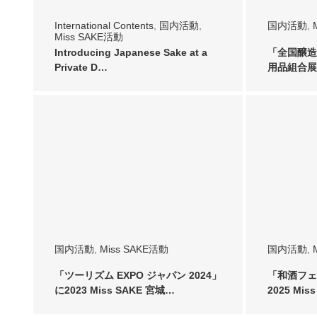
International Contents
,
国内活動
,
国内活動
,
Miss SAKE活動
Introducing Japanese Sake at a
「全国醸造
Private D…
用品組合展示
国内活動
,
Miss SAKE活動
国内活動
,
「ツーリズム EXPO ジャパン 2024」
「和酒フェ
に2023 Miss SAKE 宮城…
2025 Mi
加…