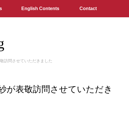
s
English Contents
Contact
g
紗が表敬訪問させていただきました
嶋宮里紗が表敬訪問させていただき