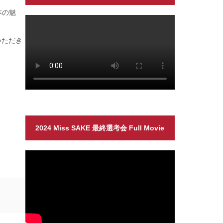
本の魅
いただき
2024 Miss SAKE 最終選考会 Full Movie