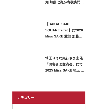
知 加藤七海が表敬訪問い
たしました
【SAKAE SAKE
SQUARE 2026】に2026
Miss SAKE 愛知 加藤七
海が参加させていただき
ました
埼玉りそな銀行さま主催
「お客さま交流会」にて
2025 Miss SAKE 埼玉 石
﨑智子が日本酒をご紹介
させていただきました
カテゴリー