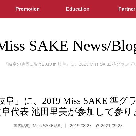
Promotion
Education
Partner
Miss SAKE News/Blo
『岐阜の地酒に酔う2019 in 岐阜』に、2019 Miss SAKE 準グラン
阜』に、2019 Miss SAKE 準グ
 岐阜代表 池田里美が参加して参
国内活動
,
Miss SAKE活動
2019.08.27
2021.09.23