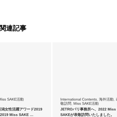
関連記事
Miss SAKE活動
International Contents
,
海外活動
,
敬訪問
,
Miss SAKE活動
新潟女性活躍アワード2019
JETROパリ事務所へ、2022 Miss
19 Miss SAKE …
SAKEが表敬訪問いたしました。