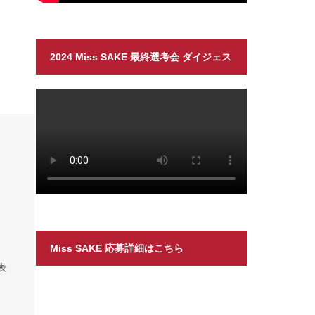
2024 Miss SAKE 最終選考会 ダイジェス
ト
Miss SAKE 応募詳細はこちら
表