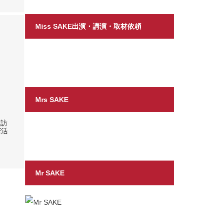
Miss SAKE出演・講演・取材依頼
Mrs SAKE
敬訪
E活
Mr SAKE