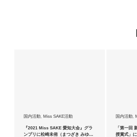
国内活動
,
Miss SAKE活動
国内活動
,
『2021 Miss SAKE 愛知大会』グラ
「第一回 
ンプリに松崎未侑（まつざき みゆ）
授賞式」に20