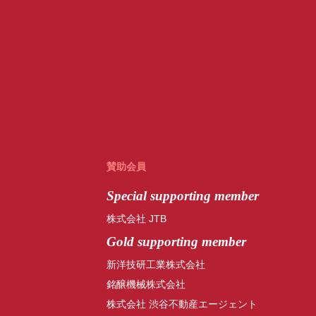
賛助会員
Special
supporting member
株式会社 JTB
Gold supporting member
新洋技研工業株式会社
銘醸機械株式会社
株式会社 渋谷不動産エージェント