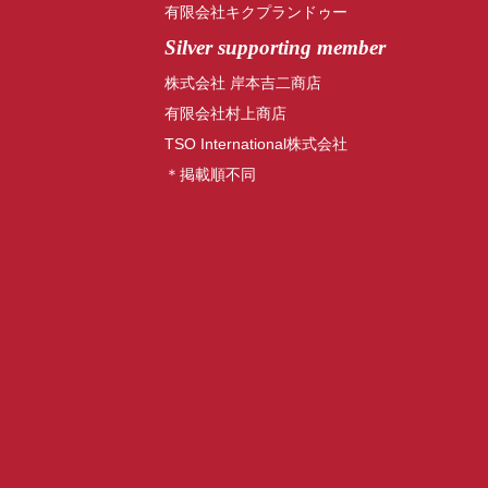
有限会社キクプランドゥー
Silver supporting member
株式会社 岸本吉二商店
有限会社村上商店
TSO International株式会社
＊掲載順不同