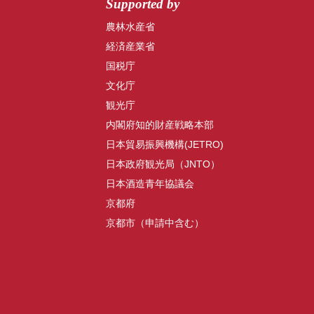
Supported by
農林水産省
経済産業省
国税庁
文化庁
観光庁
内閣府知的財産戦略本部
日本貿易振興機構(JETRO)
日本政府観光局（JNTO）
日本酒造青年協議会
京都府
京都市（申請中含む）