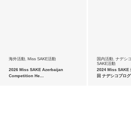
海外活動
,
Miss SAKE活動
国内活動
,
ナデシ
SAKE活動
2026 Miss SAKE Azerbaijan
2024 Miss SA
Competition He…
回 ナデシコプロク