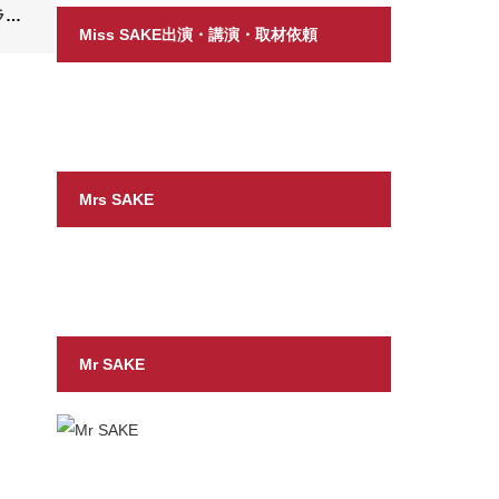
ラン
Miss SAKE出演・講演・取材依頼
Mrs SAKE
Mr SAKE