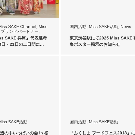
Miss SAKE Channel
,
Miss
国内活動
,
Miss SAKE活動
,
News
,
ブランドパートナー
,
iss SAKE 兵庫』代表選考
東京渋谷駅にて2025 Miss SAKE 
20日・21日の二日間に…
集ポスター掲示のお知らせ
Miss SAKE活動
国内活動
,
Miss SAKE活動
造の手いっぱいの会 in 松
「ふくしま フードフェス2018」