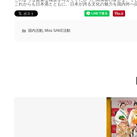
これからも日本酒とともに、日本が誇る文化の魅力を国内外へ
国内活動
,
Miss SAKE活動