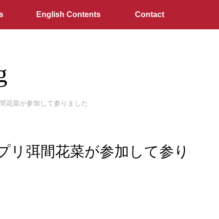
s
English Contents
Contact
g
プリ弭間花菜が参加して参りました
グランプリ弭間花菜が参加して参り