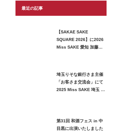
最近の記事
【SAKAE SAKE
SQUARE 2026】に2026
Miss SAKE 愛知 加藤七
海が参加させていただき
ました
埼玉りそな銀行さま主催
「お客さま交流会」にて
2025 Miss SAKE 埼玉 石
﨑智子が日本酒をご紹介
させていただきました
第31回 和酒フェス in 中
目黒に出演いたしました