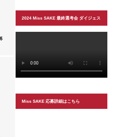
2024 Miss SAKE 最終選考会 ダイジェス
ト
募
Miss SAKE 応募詳細はこちら
に