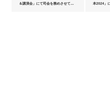
＆講演会」にて司会を務めさせてい
本2024」に
ただきま…