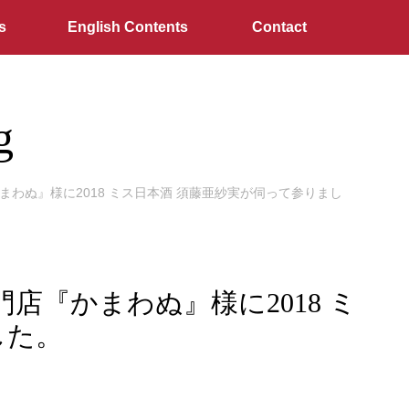
s
English Contents
Contact
g
わぬ』様に2018 ミス日本酒 須藤亜紗実が伺って参りまし
『かまわぬ』様に2018 ミ
した。