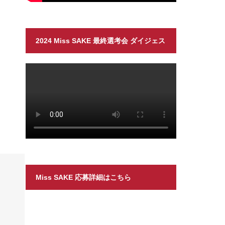
2024 Miss SAKE 最終選考会 ダイジェス
ト
Miss SAKE 応募詳細はこちら