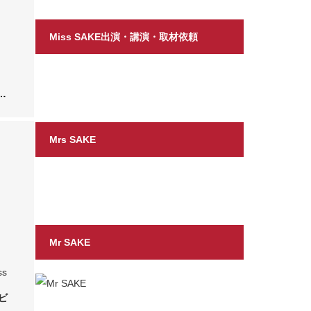
Miss SAKE出演・講演・取材依頼
福
Mrs SAKE
Mr SAKE
ss
ビ