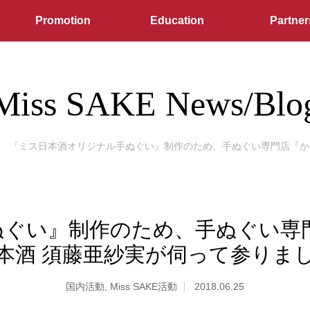
Promotion
Education
Partner
Miss SAKE News/Blo
『ミス日本酒オリジナル手ぬぐい』制作のため、手ぬぐい専門店『かま
ぐい』制作のため、手ぬぐい専門店
本酒 須藤亜紗実が伺って参りま
国内活動
,
Miss SAKE活動
2018.06.25