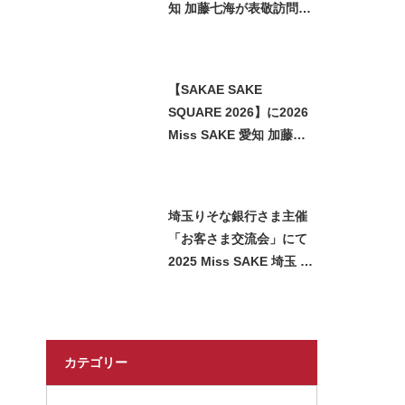
知 加藤七海が表敬訪問い
たしました
【SAKAE SAKE
SQUARE 2026】に2026
Miss SAKE 愛知 加藤七
海が参加させていただき
ました
埼玉りそな銀行さま主催
「お客さま交流会」にて
2025 Miss SAKE 埼玉 石
﨑智子が日本酒をご紹介
させていただきました
カテゴリー