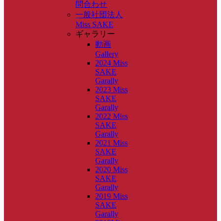
問合わせ
一般社団法人
Miss SAKE
ギャラリー
動画
Gallery
2024 Miss
SAKE
Garally
2023 Miss
SAKE
Garally
2022 Miss
SAKE
Garally
2021 Miss
SAKE
Garally
2020 Miss
SAKE
Garally
2019 Miss
SAKE
Garally