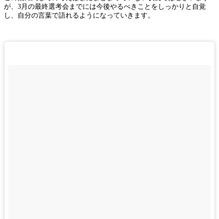
が、3月の最終選考会までには今後やるべきことをしっかりと自覚
し、自分の言葉で語れるようになっていきます。