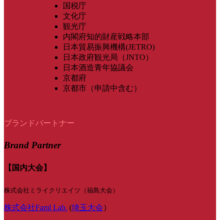
国税庁
文化庁
観光庁
内閣府知的財産戦略本部
日本貿易振興機構(JETRO)
日本政府観光局（JNTO）
日本酒造青年協議会
京都府
京都市（申請中含む）
ブランドパートナー
Brand Partner
【国内大会】
株式会社ミライクリエイツ（福島大会）
株式会社Faml Lab.
(
埼玉大会
）