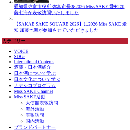
愛知県弥富市役所 弥富市長を2026 Miss SAKE 愛知 加
藤七海が表敬訪問いたしました
【SAKAE SAKE SQUARE 2026】に2026 Miss SAKE 愛
知 加藤七海が参加させていただきました
カテゴリー
VOICE
SDGs
International Contents
酒蔵・日本酒紹介
日本酒について学ぶ
日本文化について学ぶ
ナデシコプログラム
Miss SAKE Channel
Miss SAKE活動
大使館表敬訪問
海外活動
表敬訪問
国内活動
ブランドパートナー