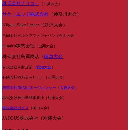
株式会社ナリコー
（千葉大会）
サケ・エッジ株式会社
（神奈川大会）
Niigata Sake Lovers（新潟大会）
合同会社ベルクラフトジャパン（石川大会）
nanairo株式会社
（山梨大会）
株式会社鳥重商店（
岐阜大会
）
株式会社革新企業（
愛知大会
）
有限会社酒乃店もりした（三重大会）
株式会社NEXELエージェンシー
（
大阪大会
）
株式会社神戸新聞事業社（兵庫大会）
株式会社ボイス
（岡山大会）
JAPOUS株式会社（沖縄大会）