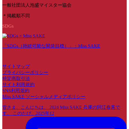
一般社団法人泡盛マイスター協会
＊掲載順不同
SDGs
「SDGs（持続可能な開発目標）」：Miss SAKE
サイトマップ
プライバシーポリシー
特定商取引法
サイト利用規約
SNS利用規約
Miss SAKE ソーシャルメディアポリシー
皆さま、こんにちは。 2024 Miss SAKE 兵庫の阿江春果で
す。 このたび、2025年12