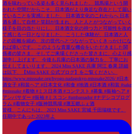
皆様、こんにちは。 2023 Miss SAKE 宮城 千田瑞穂です。
任期中であった2023年よ