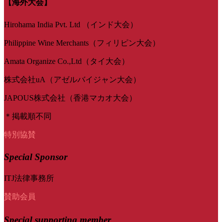
【海外大会】
Hirohama India Pvt. Ltd （インド大会）
Philippine Wine Merchants（フィリピン大会）
Amata Organize Co.,Ltd（タイ大会）
株式会社uA（アゼルバイジャン大会）
JAPOUS株式会社（香港マカオ大会）
＊掲載順不同
特別協賛
Special Sponsor
ITJ法律事務所
賛助会員
Special
supporting member