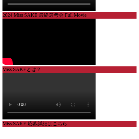
2024 Miss SAKE 最終選考会 Full Movie
Miss SAKEとは？
Miss SAKE 応募詳細はこちら