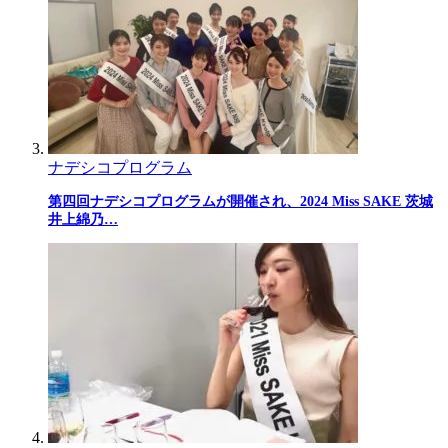
ナデシコプログラム
第四回ナデシコプログラムが開催され、2024 Miss SAKE 茨城
井上綿乃…