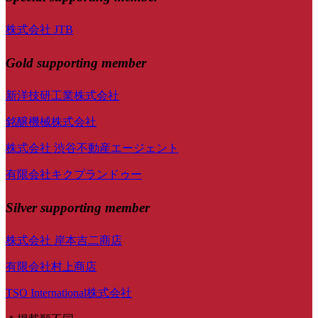
株式会社 JTB
Gold supporting member
新洋技研工業株式会社
銘醸機械株式会社
株式会社 渋谷不動産エージェント
有限会社キクプランドゥー
Silver supporting member
株式会社 岸本吉二商店
有限会社村上商店
TSO International株式会社