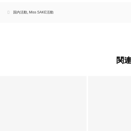
国内活動
,
Miss SAKE活動
関