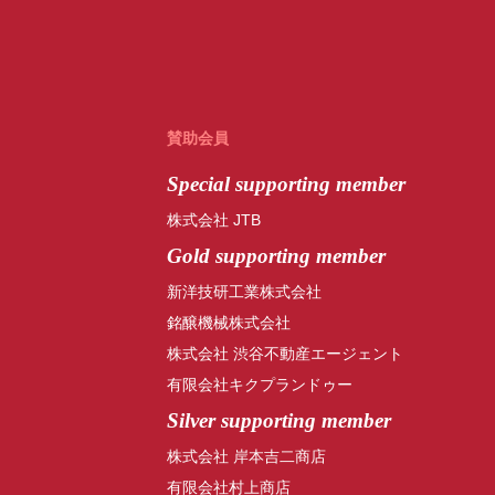
賛助会員
Special
supporting member
株式会社 JTB
Gold supporting member
新洋技研工業株式会社
銘醸機械株式会社
株式会社 渋谷不動産エージェント
有限会社キクプランドゥー
Silver supporting member
株式会社 岸本吉二商店
有限会社村上商店