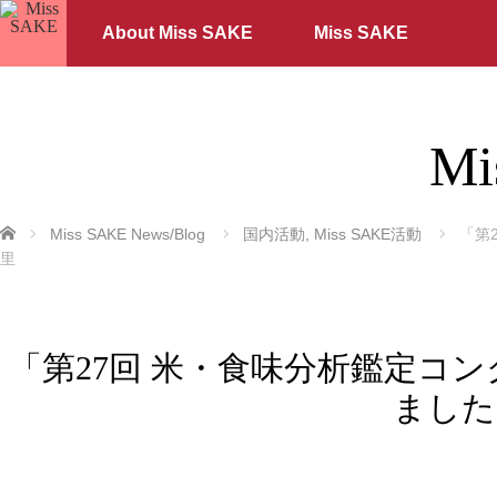
About Miss SAKE
Miss SAKE
Mi
ホーム
Miss SAKE News/Blog
国内活動
,
Miss SAKE活動
「第2
里
「第27回 米・食味分析鑑定コン
ました –